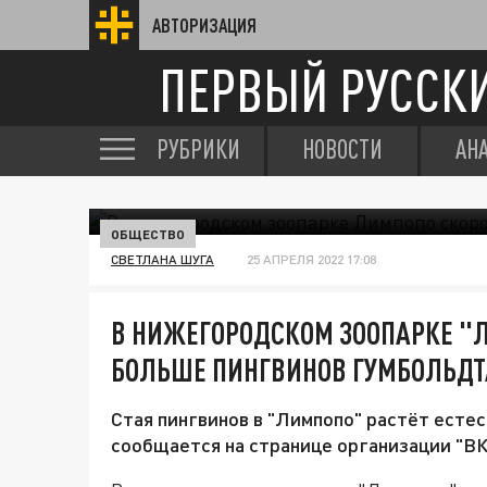
АВТОРИЗАЦИЯ
ПЕРВЫЙ РУССК
РУБРИКИ
НОВОСТИ
АН
ОБЩЕСТВО
СВЕТЛАНА ШУГА
25 АПРЕЛЯ 2022 17:08
В НИЖЕГОРОДСКОМ ЗООПАРКЕ "Л
БОЛЬШЕ ПИНГВИНОВ ГУМБОЛЬДТ
Стая пингвинов в "Лимпопо" растёт есте
сообщается на странице организации "ВК