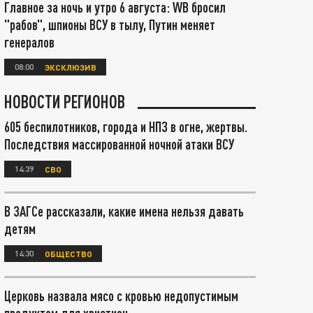
Главное за ночь и утро 6 августа: WB бросил
"рабов", шпионы ВСУ в тылу, Путин меняет
генералов
08:00
ЭКСКЛЮЗИВ
НОВОСТИ РЕГИОНОВ
605 беспилотников, города и НПЗ в огне, жертвы.
Последствия массированной ночной атаки ВСУ
14:39
СВО
В ЗАГСе рассказали, какие имена нельзя давать
детям
14:30
ОБЩЕСТВО
Церковь назвала мясо с кровью недопустимым