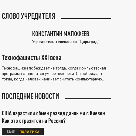
СЛОВО УЧРЕДИТЕЛЯ
КОНСТАНТИН МАЛОФЕЕВ
Учредитель телеканала "Царьград"
Технофашисты XXI века
Технофашизм побеждает не тогда, когда компьютерная
программа становится умнее человека. Он побеждает
тогда, когда человек начинает считать компьютерную
программу нравственно выше себя.
ПОСЛЕДНИЕ НОВОСТИ
США нарастили обмен разведданными с Киевом.
Как это отразится на России?
12:48
ПОЛИТИКА