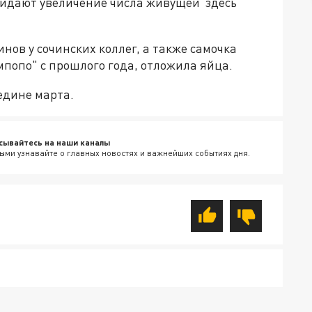
жидают увеличение числа живущей здесь
нов у сочинских коллег, а также самочка
попо" с прошлого года, отложила яйца.
едине марта.
сывайтесь на наши каналы
ыми узнавайте о главных новостях и важнейших событиях дня.