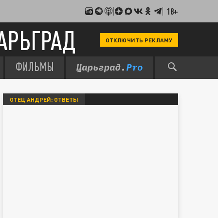
18+
АРЬГРАД
ОТКЛЮЧИТЬ РЕКЛАМУ
ФИЛЬМЫ
ОТЕЦ АНДРЕЙ: ОТВЕТЫ