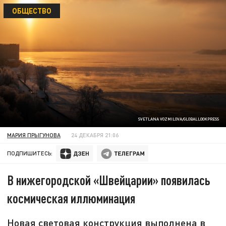
ОБЩЕСТВО
SVETLANA VOZMILOVA/GLOBALLOOKPRESS
МАРИЯ ПРЫГУНОВА
24 ДЕКАБРЯ 21:06
ПОДПИШИТЕСЬ:
В нижегородской «Швейцарии» появилась
космическая иллюминация
Новая световая конструкция выполнена в