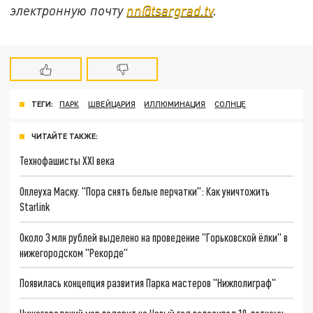
электронную почту
nn@tsargrad.tv
.
ТЕГИ:
ПАРК
ШВЕЙЦАРИЯ
ИЛЛЮМИНАЦИЯ
СОЛНЦЕ
ЧИТАЙТЕ ТАКЖЕ:
Технофашисты XXI века
Оплеуха Маску. "Пора снять белые перчатки": Как уничтожить
Starlink
Около 3 млн рублей выделено на проведение "Горьковской ёлки" в
нижегородском "Рекорде"
Появилась концепция развития Парка мастеров "Нижполиграф"