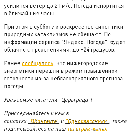
усилится ветер до 21 м/c. Погода испортится
в ближайшие часы.
При этом в субботу и воскресенье синоптики
природных катаклизмов не обещают. По
информации сервиса "Яндекс. Погода", будет
облачно с прояснениями, до +24 градусов.
Ранее
сообщалось
, что нижегородские
энергетики перешли в режим повышенной
готовности из-за неблагоприятного прогноза
погоды.
Уважаемые читатели "Царьграда"!
Присоединяйтесь к нам в
соцсетях
"ВКонтакте"
и
"Одноклассники"
,
также
подписывайтесь на
наш
телеграм-канал
.