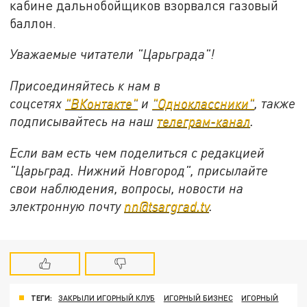
кабине дальнобойщиков взорвался газовый
баллон.
Уважаемые читатели "Царьграда"!
Присоединяйтесь к нам в
соцсетях
"ВКонтакте"
и
"Одноклассники"
,
также
подписывайтесь на
наш
телеграм-канал
.
Если вам есть чем поделиться с редакцией
"Царьград. Нижний Новгород", присылайте
свои наблюдения, вопросы, новости на
электронную почту
nn@tsargrad.tv
.
ТЕГИ:
ЗАКРЫЛИ ИГОРНЫЙ КЛУБ
ИГОРНЫЙ БИЗНЕС
ИГОРНЫЙ