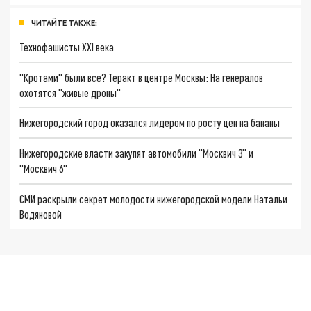
ЧИТАЙТЕ ТАКЖЕ:
Технофашисты XXI века
"Кротами" были все? Теракт в центре Москвы: На генералов
охотятся "живые дроны"
Нижегородский город оказался лидером по росту цен на бананы
Нижегородские власти закупят автомобили "Москвич 3" и
"Москвич 6"
СМИ раскрыли секрет молодости нижегородской модели Натальи
Водяновой