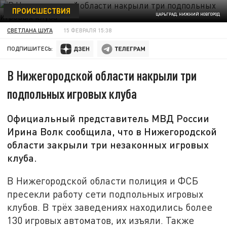
ПРОИСШЕСТВИЯ
ЦАРЬГРАД. НИЖНИЙ НОВГОРОД
СВЕТЛАНА ШУГА
15 ФЕВРАЛЯ 15:38
ПОДПИШИТЕСЬ:
В Нижегородской области накрыли три
подпольных игровых клуба
Официальный представитель МВД России
Ирина Волк сообщила, что в Нижегородской
области закрыли три незаконных игровых
клуба.
В Нижегородской области полиция и ФСБ
пресекли работу сети подпольных игровых
клубов. В трёх заведениях находились более
130 игровых автоматов, их изъяли. Также