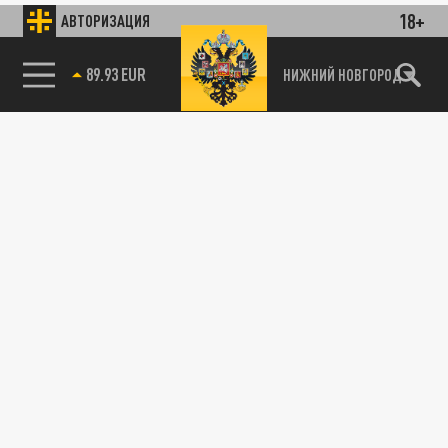
18+
АВТОРИЗАЦИЯ
89.93 EUR
НИЖНИЙ НОВГОРОД
115093, г. Москва, переулок Партийный,
д.1, к.57, стр.3, эт.1, пом.I, ком.45
Тел.:
+7 (495) 374-77-73