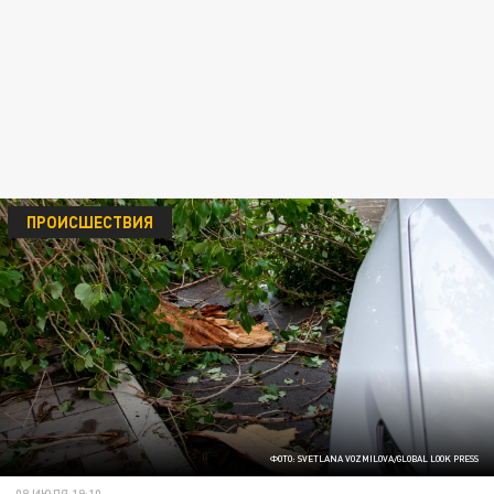
ПРОИСШЕСТВИЯ
ФОТО: SVETLANA VOZMILOVA/GLOBAL LOOK PRESS
08 ИЮЛЯ 19:10