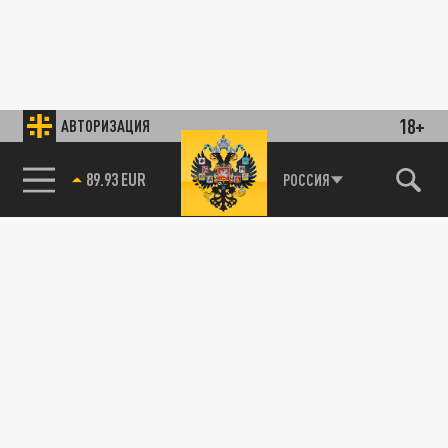
18+
АВТОРИЗАЦИЯ
89.93 EUR
РОССИЯ