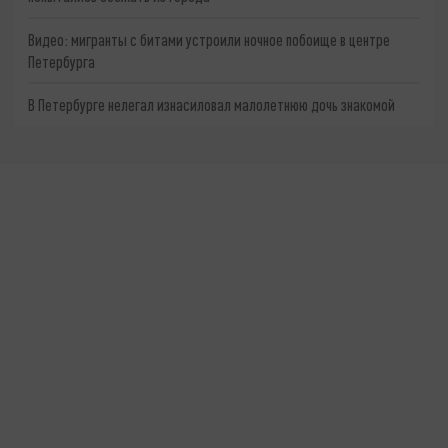
Видео: мигранты с битами устроили ночное побоище в центре
Петербурга
В Петербурге нелегал изнасиловал малолетнюю дочь знакомой