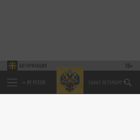
18+
АВТОРИЗАЦИЯ
89.93 EUR
САНКТ-ПЕТЕРБУРГ