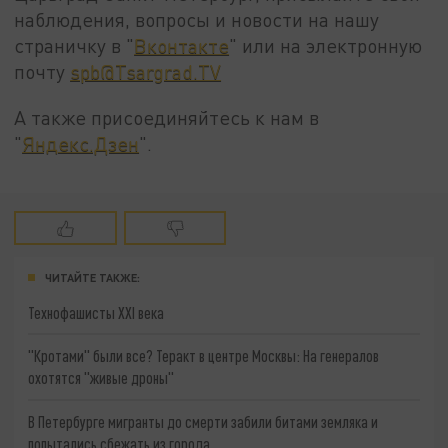
наблюдения, вопросы и новости на нашу
страничку в "
Вконтакте
" или на электронную
почту
spb@Tsargrad.TV
А также присоединяйтесь к нам в
"
Яндекс.Дзен
".
ЧИТАЙТЕ ТАКЖЕ:
Технофашисты XXI века
"Кротами" были все? Теракт в центре Москвы: На генералов
охотятся "живые дроны"
В Петербурге мигранты до смерти забили битами земляка и
попытались сбежать из города