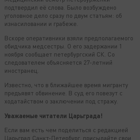
подтвердил её слова. Было возбуждено
уголовное дело сразу по двум статьям: об
изнасиловании и грабеже.
Вскоре оперативники взяли предполагаемого
обидчика медсестры. О его задержании 1
ноября сообщает петербургский СК. Со
следователем объясняется 27-летний
иностранец.
Известно, что в ближайшее время мигранту
предъявят обвинение. В суд его повезут с
ходатайством о заключении под стражу.
Уважаемые читатели Царьграда!
Если вам есть чем поделиться с редакцией
Царьград Санкт-Петербург, присылайте свои