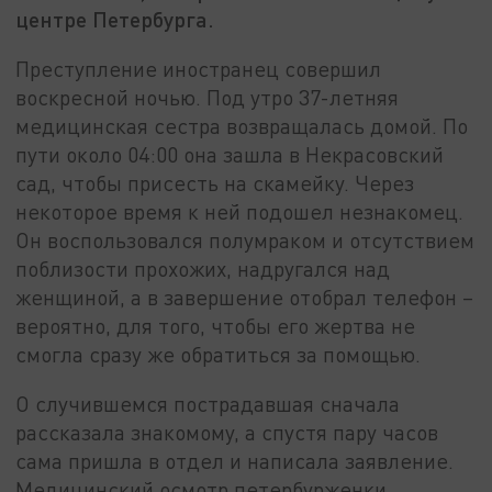
центре Петербурга.
Преступление иностранец совершил
воскресной ночью. Под утро 37-летняя
медицинская сестра возвращалась домой. По
пути около 04:00 она зашла в Некрасовский
сад, чтобы присесть на скамейку. Через
некоторое время к ней подошел незнакомец.
Он воспользовался полумраком и отсутствием
поблизости прохожих, надругался над
женщиной, а в завершение отобрал телефон –
вероятно, для того, чтобы его жертва не
смогла сразу же обратиться за помощью.
О случившемся пострадавшая сначала
рассказала знакомому, а спустя пару часов
сама пришла в отдел и написала заявление.
Медицинский осмотр петербурженки