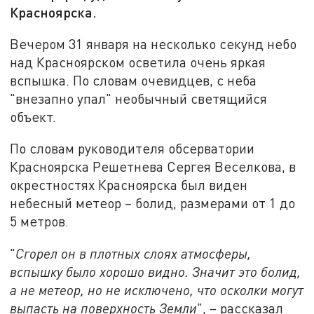
Красноярска.
Вечером 31 января на несколько секунд небо
над Красноярском осветила очень яркая
вспышка. По словам очевидцев, с неба
"внезапно упал" необычный светящийся
объект.
По словам руководителя обсерватории
Красноярска Решетнева Сергея Веселкова, в
окрестностях Красноярска был виден
небесный метеор
–
болид, размерами от 1 до
5 метров.
"
Сгорел он в плотных слоях атмосферы,
вспышку было хорошо видно. Значит это болид,
а не метеор, но не исключено, что осколки могут
выпасть на поверхность Земли
", – рассказал