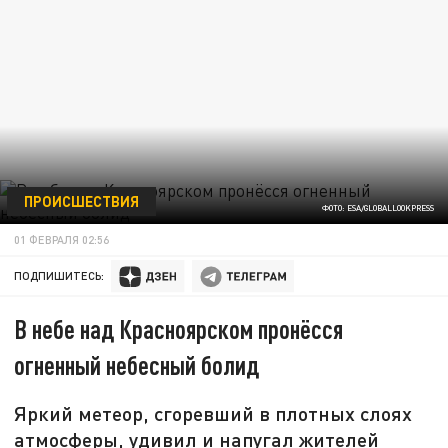
ПРОИСШЕСТВИЯ
ФОТО: ESA/GLOBALLOOKPRESS
01 ФЕВРАЛЯ 02:56
ПОДПИШИТЕСЬ:
В небе над Красноярском пронёсся
огненный небесный болид
Яркий метеор, сгоревший в плотных слоях
атмосферы, удивил и напугал жителей