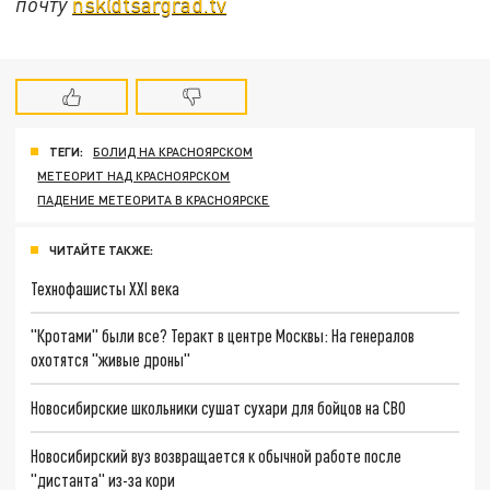
почту
nsk@tsargrad.tv
ТЕГИ:
БОЛИД НА КРАСНОЯРСКОМ
МЕТЕОРИТ НАД КРАСНОЯРСКОМ
ПАДЕНИЕ МЕТЕОРИТА В КРАСНОЯРСКЕ
ЧИТАЙТЕ ТАКЖЕ:
Технофашисты XXI века
"Кротами" были все? Теракт в центре Москвы: На генералов
охотятся "живые дроны"
Новосибирские школьники сушат сухари для бойцов на СВО
Новосибирский вуз возвращается к обычной работе после
"дистанта" из-за кори