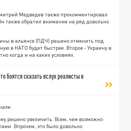
Дмитрий Медведев также прокомментировал
н также обратил внимание на ряд довольно
аины в альянсе (ПДЧ) решено отменить под
ную в НАТО будет быстрее. Второе - Украину в
тно когда и на каких условиях.
 что боятся сказать вслух реалисты в
нале.
му решено увеличить. Всем, чем возможно:
ами. Впрочем, это было довольно