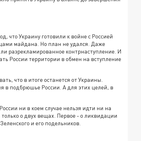
д, что Украину готовили к войне с Россией
цами майдана. Но план не удался. Даже
ли разрекламированное контрнаступление. И
ать России территории в обмен на вступление
ать, что в итоге останется от Украины.
я в подбрюшье России. А для этих целей, в
оссии ни в коем случае нельзя идти ни на
только о двух вещах. Первое - о ликвидации
 Зеленского и его подельников.