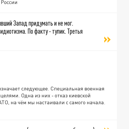
 России
вший Запад придумать и не мог.
идиотизма. По факту - тупик. Третья
означает следующее. Специальная военная
елями. Одна из них - отказ киевской
АТО, на чём мы настаивали с самого начала.