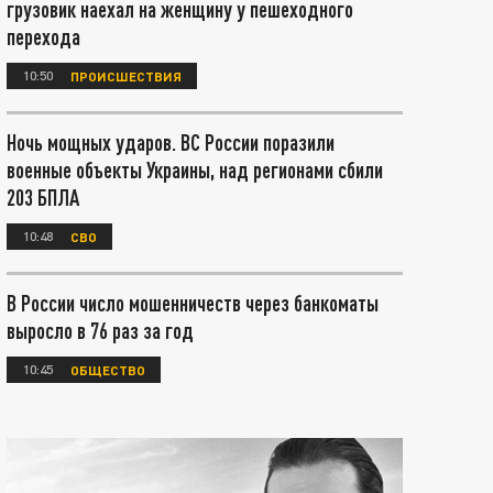
грузовик наехал на женщину у пешеходного
перехода
10:50
ПРОИСШЕСТВИЯ
Ночь мощных ударов. ВС России поразили
военные объекты Украины, над регионами сбили
203 БПЛА
10:48
СВО
В России число мошенничеств через банкоматы
выросло в 76 раз за год
10:45
ОБЩЕСТВО