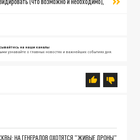
квидировать (что возможно и необходимо),
сывайтесь на наши каналы
ыми узнавайте о главных новостях и важнейших событиях дня.
ОСКВЫ: НА ГЕНЕРАЛОВ ОХОТЯТСЯ "ЖИВЫЕ ДРОНЫ"