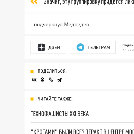
Значит, эту группировку придётся ли
- подчеркнул Медведев.
Подпи
ДЗЕН
ТЕЛЕГРАМ
и перв
ПОДЕЛИТЬСЯ:
ЧИТАЙТЕ ТАКЖЕ:
ТЕХНОФАШИСТЫ XXI ВЕКА
"КРОТАМИ" БЫЛИ ВСЕ? ТЕРАКТ В ЦЕНТРЕ М