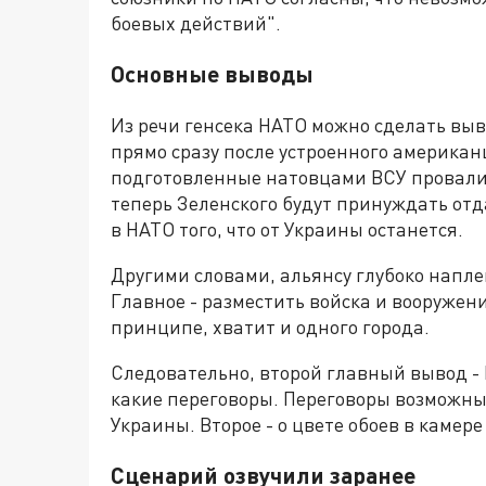
боевых действий".
Основные выводы
Из речи генсека НАТО можно сделать выво
прямо сразу после устроенного американ
подготовленные натовцами ВСУ провали
теперь Зеленского будут принуждать отд
в НАТО того, что от Украины останется.
Другими словами, альянсу глубоко наплев
Главное - разместить войска и вооружени
принципе, хватит и одного города.
Следовательно, второй главный вывод - Р
какие переговоры. Переговоры возможны 
Украины. Второе - о цвете обоев в камере
Сценарий озвучили заранее