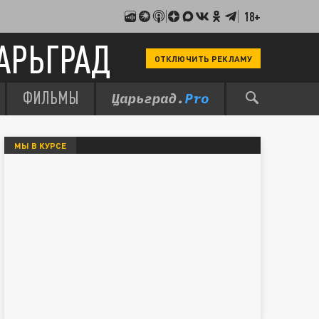
18+
АРЬГРАД
ОТКЛЮЧИТЬ РЕКЛАМУ
ФИЛЬМЫ
МЫ В КУРСЕ