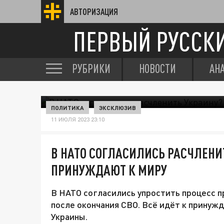
АВТОРИЗАЦИЯ
ПЕРВЫЙ РУССК
РУБРИКИ
НОВОСТИ
АН
ПОЛИТИКА
ЭКСКЛЮЗИВ
11 ИЮЛЯ 2023 23:10
В НАТО СОГЛАСИЛИСЬ РАСЧЛЕНИ
ПРИНУЖДАЮТ К МИРУ
В НАТО согласились упростить процесс пр
после окончания СВО. Всё идёт к принуж
Украины.