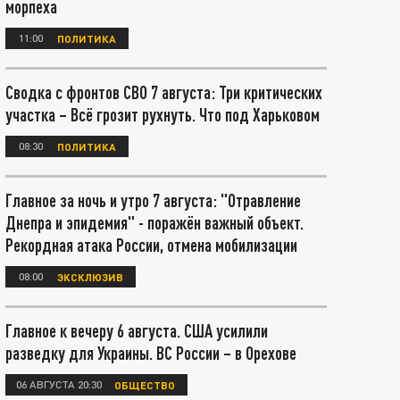
морпеха
11:00
ПОЛИТИКА
Сводка с фронтов СВО 7 августа: Три критических
участка – Всё грозит рухнуть. Что под Харьковом
08:30
ПОЛИТИКА
Главное за ночь и утро 7 августа: "Отравление
Днепра и эпидемия" - поражён важный объект.
Рекордная атака России, отмена мобилизации
08:00
ЭКСКЛЮЗИВ
Главное к вечеру 6 августа. США усилили
разведку для Украины. ВС России – в Орехове
06 АВГУСТА 20:30
ОБЩЕСТВО