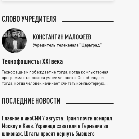
СЛОВО УЧРЕДИТЕЛЯ
КОНСТАНТИН МАЛОФЕЕВ
Учредитель телеканала "Царьград"
Технофашисты XXI века
Технофашизм побеждает не тогда, когда компьютерная
программа становится умнее человека. Он побеждает
тогда, когда человек начинает считать компьютерную
программу нравственно выше себя.
ПОСЛЕДНИЕ НОВОСТИ
Главное в иноСМИ 7 августа: Трамп почти помирил
Москву и Киев. Украинца схватили в Германии за
шпионаж. Штаты просят вернуть бывшего