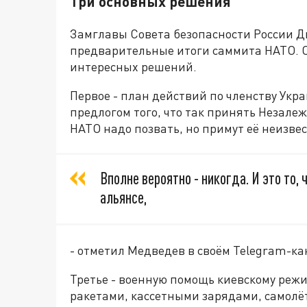
Три основных решения
Замглавы Совета безопасности России 
предварительные итоги саммита НАТО. О
интересных решений.
Первое - план действий по членству Укр
предлогом того, что так принять Незалеж
НАТО надо позвать, но примут её неизвес
Вполне вероятно - никогда. И это то,
альянсе,
- отметил Медведев в своём Telegram-ка
Третье - военную помощь киевскому режи
ракетами, кассетными зарядами, самолёт