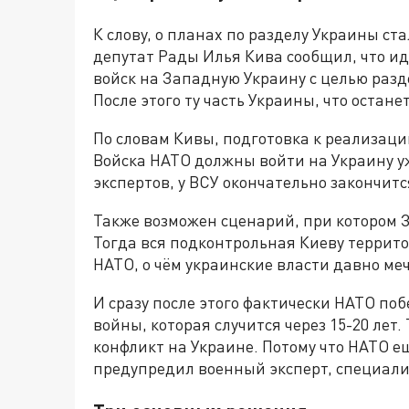
К слову, о планах по разделу Украины ст
депутат Рады Илья Кива сообщил, что и
войск на Западную Украину с целью разд
После этого ту часть Украины, что остан
По словам Кивы, подготовка к реализаци
Войска НАТО должны войти на Украину уж
экспертов, у ВСУ окончательно закончит
Также возможен сценарий, при котором 
Тогда вся подконтрольная Киеву террит
НАТО, о чём украинские власти давно ме
И сразу после этого фактически НАТО по
войны, которая случится через 15-20 лет
конфликт на Украине. Потому что НАТО е
предупредил военный эксперт, специали