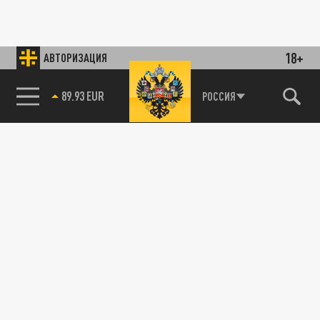
18+
АВТОРИЗАЦИЯ
89.93 EUR
РОССИЯ