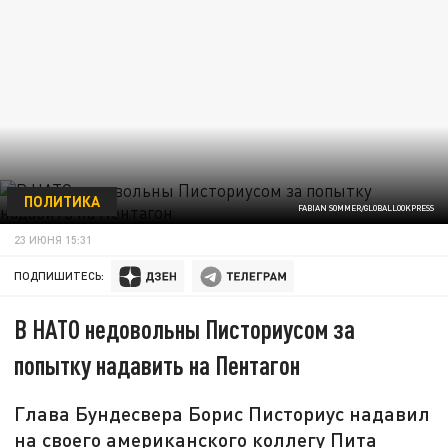
ПОЛИТИКА
FABIAN SOMMER/GLOBALLOOKPRESS
23 ИЮНЯ 15:31
ПОДПИШИТЕСЬ:
В НАТО недовольны Писториусом за
попытку надавить на Пентагон
Глава Бундесвера Борис Писториус надавил
на своего американского коллегу Пита