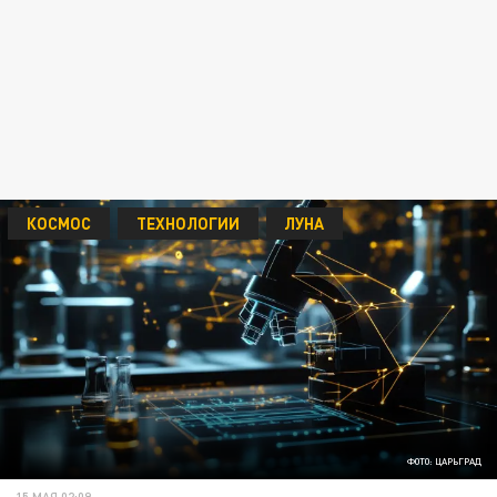
КОСМОС
ТЕХНОЛОГИИ
ЛУНА
ФОТО: ЦАРЬГРАД
15 МАЯ 02:09