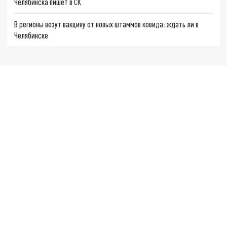
Челябинска пишет в СК
В регионы везут вакцину от новых штаммов ковида: ждать ли в
Челябинске