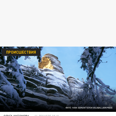
ПРОИСШЕСТВИЯ
ФОТО: IVAN DEMENTIEVSKY/GLOBALLOOKPRESS
ОЛЬГА АНТОНОВА
11 ДЕКАБРЯ 18:40