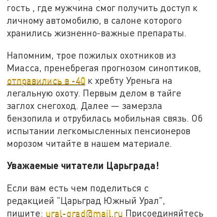
гость , где мужчина смог получить доступ к
личному автомобилю, в салоне которого
хранились жизненно-важные препараты.
Напомним, трое пожилых охотников из
Миасса, пренебрегая прогнозом синоптиков,
отправились в -40
к хребту Уреньга на
легальную охоту. Первым делом в тайге
заглох снегоход. Далее — замерзла
бензопила и отрубилась мобильная связь. Об
испытании легкомысленных пенсионеров
морозом читайте в нашем материале.
Уважаемые читатели Царьграда!
Если вам есть чем поделиться с
редакцией "Царьград Южный Урал",
пишите:
ural-grad@mail.ru
Присоединяйтесь