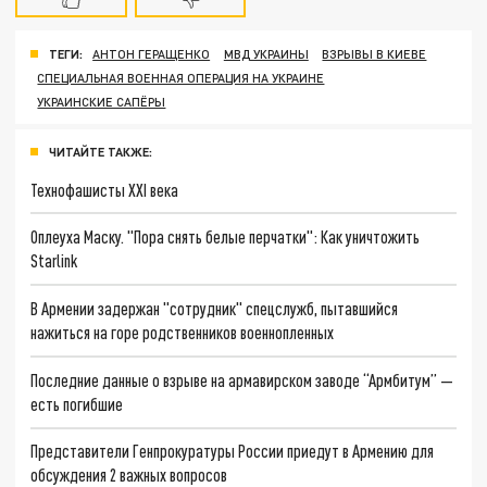
ТЕГИ:
АНТОН ГЕРАЩЕНКО
МВД УКРАИНЫ
ВЗРЫВЫ В КИЕВЕ
СПЕЦИАЛЬНАЯ ВОЕННАЯ ОПЕРАЦИЯ НА УКРАИНЕ
УКРАИНСКИЕ САПЁРЫ
ЧИТАЙТЕ ТАКЖЕ:
Технофашисты XXI века
Оплеуха Маску. "Пора снять белые перчатки": Как уничтожить
Starlink
В Армении задержан "сотрудник" спецслужб, пытавшийся
нажиться на горе родственников военнопленных
Последние данные о взрыве на армавирском заводе “Армбитум” —
есть погибшие
Представители Генпрокуратуры России приедут в Армению для
обсуждения 2 важных вопросов