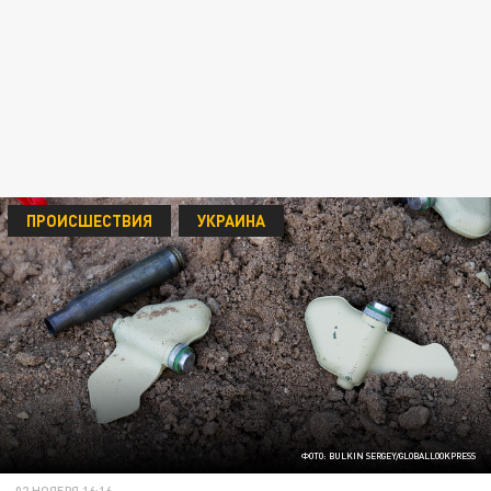
ПРОИСШЕСТВИЯ
УКРАИНА
ФОТО: BULKIN SERGEY/GLOBALLOOKPRESS
02 НОЯБРЯ 16:16