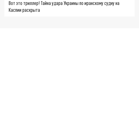
Вот это триллер! Тайна удара Украины по иранскому судну на
Каспии раскрыта