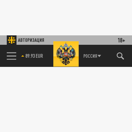
18+
АВТОРИЗАЦИЯ
89.93 EUR
РОССИЯ