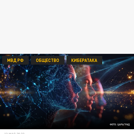
МВД РФ
ОБЩЕСТВО
КИБЕРАТАКА
ФОТО: ЦАРЬГРАД
13 МАЯ 20:33