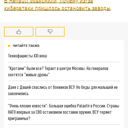
В Renault объяснили, почему из-за
кибератаки пришлось остановить заводы
.
ЧИТАЙТЕ ТАКЖЕ:
Технофашисты XXI века
"Кротами" были все? Теракт в центре Москвы: На генералов
охотятся "живые дроны"
Даня с Дашей спаслись от боевиков ВСУ. Но беды для малышей не
закончились
"Очень плохие новости": Большая ошибка Palantir в России. Страны
НАТО впервые за СВО остановили поставки оружия. ВСУ теряют
приграничье?