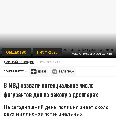
ОБЩЕСТВО
ПМЭФ-2025
ФОТО: PETROV SERGEY/GLOBALLOOKPRESS
ДМИТРИЙ БОРОЗДИН
19 ИЮНЯ 14:17
ПОДПИШИТЕСЬ:
В МВД назвали потенциальное число
фигурантов дел по закону о дропперах
На сегодняшний день полиция знает около
двух миллионов потенциальных