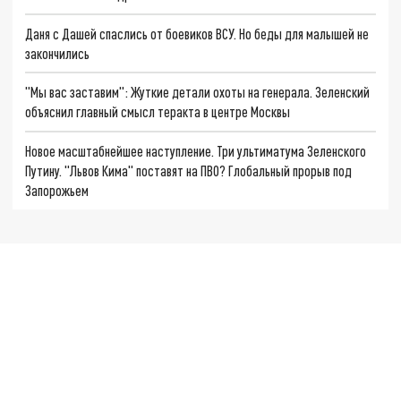
Даня с Дашей спаслись от боевиков ВСУ. Но беды для малышей не
закончились
"Мы вас заставим": Жуткие детали охоты на генерала. Зеленский
объяснил главный смысл теракта в центре Москвы
Новое масштабнейшее наступление. Три ультиматума Зеленского
Путину. "Львов Кима" поставят на ПВО? Глобальный прорыв под
Запорожьем