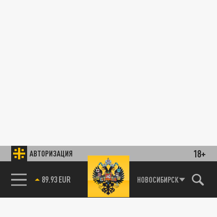
18+
АВТОРИЗАЦИЯ
89.93 EUR
НОВОСИБИРСК