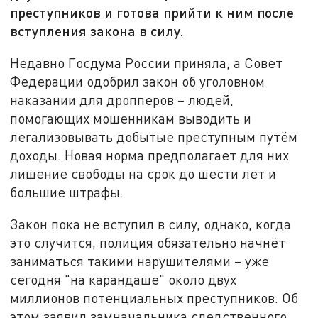
преступников и готова прийти к ним после
вступления закона в силу.
Недавно Госдума России приняла, а Совет
Федерации одобрил закон об уголовном
наказании для дропперов – людей,
помогающих мошенникам выводить и
легализовывать добытые преступным путём
доходы. Новая норма предполагает для них
лишение свободы на срок до шести лет и
большие штрафы.
Закон пока не вступил в силу, однако, когда
это случится, полиция обязательно начнёт
заниматься такими нарушителями – уже
сегодня "на карандаше" около двух
миллионов потенциальных преступников. Об
этом заявил замначальника следственного