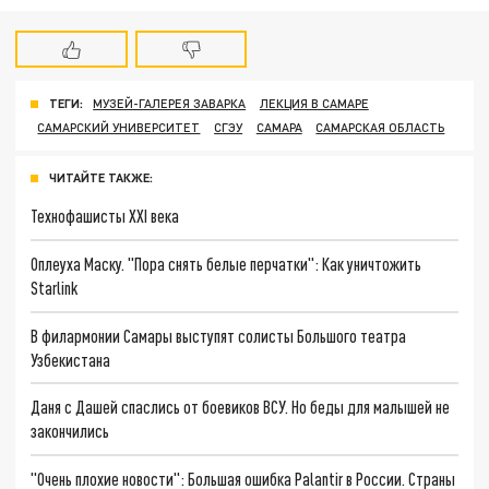
ТЕГИ:
МУЗЕЙ-ГАЛЕРЕЯ ЗАВАРКА
ЛЕКЦИЯ В САМАРЕ
САМАРСКИЙ УНИВЕРСИТЕТ
СГЭУ
САМАРА
САМАРСКАЯ ОБЛАСТЬ
ЧИТАЙТЕ ТАКЖЕ:
Технофашисты XXI века
Оплеуха Маску. "Пора снять белые перчатки": Как уничтожить
Starlink
В филармонии Самары выступят солисты Большого театра
Узбекистана
Даня с Дашей спаслись от боевиков ВСУ. Но беды для малышей не
закончились
"Очень плохие новости": Большая ошибка Palantir в России. Страны