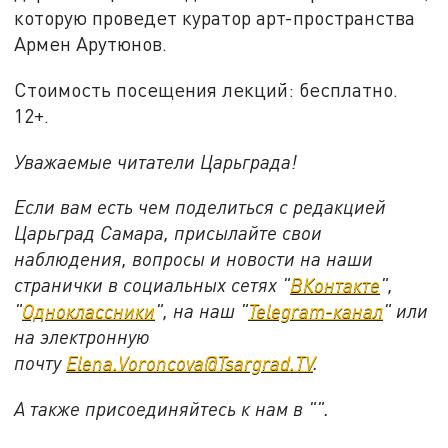
которую проведет куратор арт-пространства
Армен Арутюнов.
Стоимость посещения лекций: бесплатно.
12+.
Уважаемые читатели Царьграда!
Если вам есть чем поделиться с редакцией
Царьград Самара, присылайте свои
наблюдения, вопросы и новости на наши
странички в социальных сетях "
ВКонтакте
",
"
Одноклассники
", на наш "
Telegram-канал
" или
на электронную
почту
Elena.Voroncova@Tsargrad.TV
.
А также присоединяйтесь к нам в "".