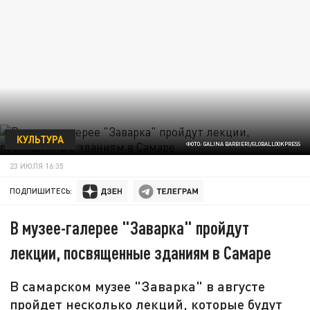
КУЛЬТУРА
ФОТО: GALINA BARBIERI/GLOBALLOOKPRESS
23 ИЮЛЯ 16:35
ПОДПИШИТЕСЬ:
В музее-галерее "Заварка" пройдут
лекции, посвященные зданиям в Самаре
В самарском музее "Заварка" в августе
пройдет несколько лекций, которые будут