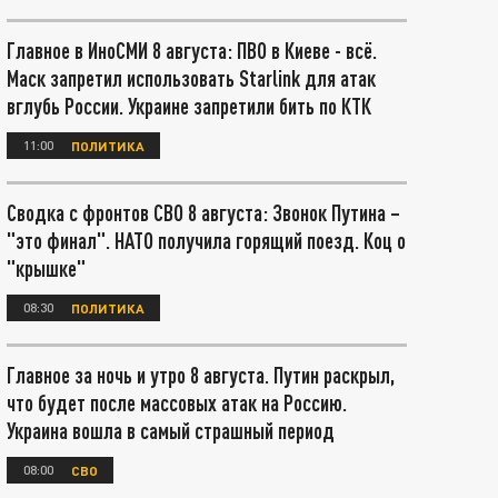
Главное в ИноСМИ 8 августа: ПВО в Киеве - всё.
Маск запретил использовать Starlink для атак
вглубь России. Украине запретили бить по КТК
11:00
ПОЛИТИКА
Сводка с фронтов СВО 8 августа: Звонок Путина –
"это финал". НАТО получила горящий поезд. Коц о
"крышке"
08:30
ПОЛИТИКА
Главное за ночь и утро 8 августа. Путин раскрыл,
что будет после массовых атак на Россию.
Украина вошла в самый страшный период
08:00
СВО