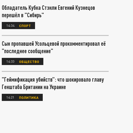
Обладатель Кубка Стэнли Евгений Кузнецов
перешёл в "Сибирь"
14:34
СПОРТ
Сын пропавшей Усольцевой прокомментировал её
"последнее сообщение"
14:33
ОБЩЕСТВО
"Геймификация убийств": что шокировало главу
Генштаба Британии на Украине
14:21
ПОЛИТИКА