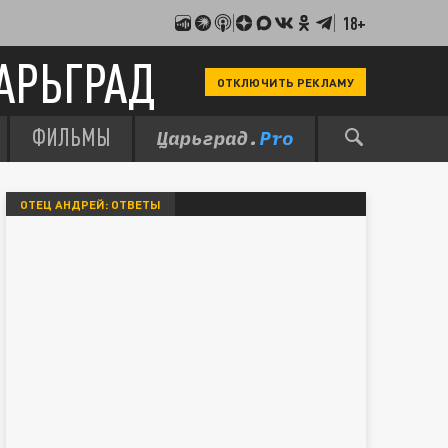
18+
АРЬГРАД
ОТКЛЮЧИТЬ РЕКЛАМУ
ФИЛЬМЫ
ОТЕЦ АНДРЕЙ: ОТВЕТЫ