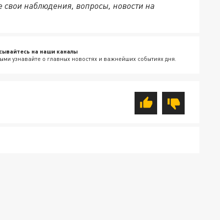
 свои наблюдения, вопросы, новости на
сывайтесь на наши каналы
ыми узнавайте о главных новостях и важнейших событиях дня.