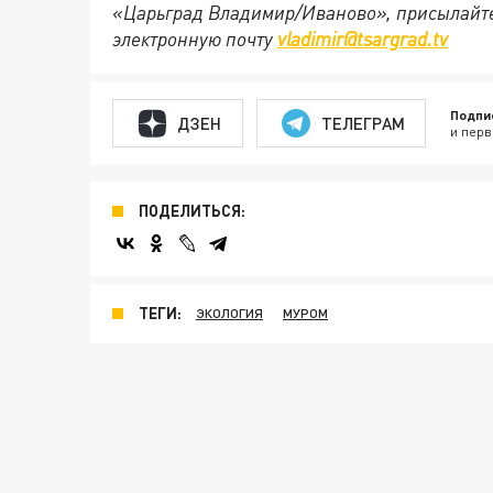
«Царьград Владимир/Иваново», присылайте
электронную почту
vladimir@tsargrad.tv
Подпи
ДЗЕН
ТЕЛЕГРАМ
и перв
ПОДЕЛИТЬСЯ:
ТЕГИ:
ЭКОЛОГИЯ
МУРОМ