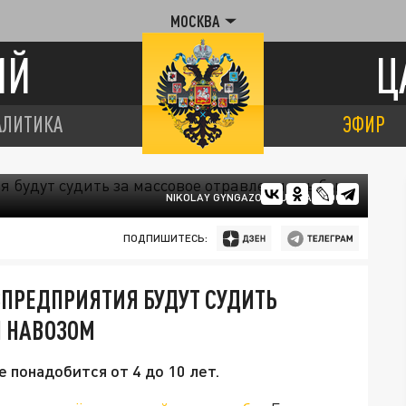
МОСКВА
ИЙ
Ц
АЛИТИКА
ЭФИР
NIKOLAY GYNGAZOV/RUSSIAN LOOK
ПОДПИШИТЕСЬ:
ПРЕДПРИЯТИЯ БУДУТ СУДИТЬ
Ы НАВОЗОМ
 понадобится от 4 до 10 лет.