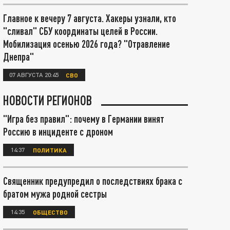
Главное к вечеру 7 августа. Хакеры узнали, кто
"сливал" СБУ координаты целей в России.
Мобилизация осенью 2026 года? "Отравление
Днепра"
07 АВГУСТА 20:45
СВО
НОВОСТИ РЕГИОНОВ
"Игра без правил": почему в Германии винят
Россию в инциденте с дроном
14:37
ПОЛИТИКА
Священник предупредил о последствиях брака с
братом мужа родной сестры
14:35
ОБЩЕСТВО