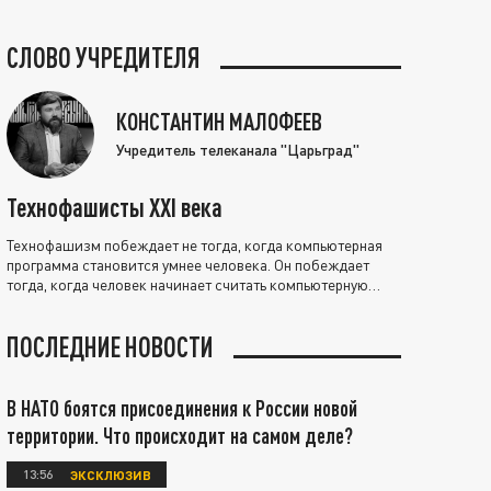
СЛОВО УЧРЕДИТЕЛЯ
КОНСТАНТИН МАЛОФЕЕВ
Учредитель телеканала "Царьград"
Технофашисты XXI века
Технофашизм побеждает не тогда, когда компьютерная
программа становится умнее человека. Он побеждает
тогда, когда человек начинает считать компьютерную
программу нравственно выше себя.
ПОСЛЕДНИЕ НОВОСТИ
В НАТО боятся присоединения к России новой
территории. Что происходит на самом деле?
13:56
ЭКСКЛЮЗИВ