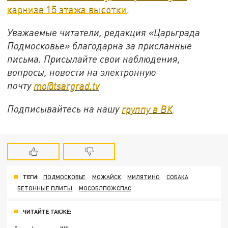
карнизе 15 этажа высотки
.
Уважаемые читатели, редакция «Царьграда
Подмосковье» благодарна за присланные
письма. Присылайте свои наблюдения,
вопросы, новости на электронную
почту
mo@tsargrad.tv
Подписывайтесь на нашу
группу в ВК
.
ТЕГИ:
ПОДМОСКОВЬЕ
МОЖАЙСК
МИЛЯТИНО
СОБАКА
БЕТОННЫЕ ПЛИТЫ
МОСОБЛПОЖСПАС
ЧИТАЙТЕ ТАКЖЕ: