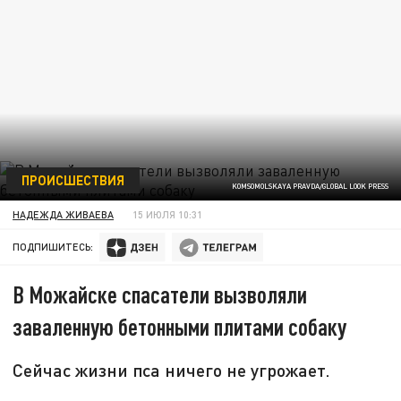
ПРОИСШЕСТВИЯ
KOMSOMOLSKAYA PRAVDA/GLOBAL LOOK PRESS
НАДЕЖДА ЖИВАЕВА
15 ИЮЛЯ 10:31
ПОДПИШИТЕСЬ:
В Можайске спасатели вызволяли
заваленную бетонными плитами собаку
Сейчас жизни пса ничего не угрожает.