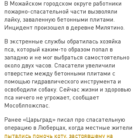
В Можайском городском округе работники
пожарно-спасательной части вызволяли
лайку, заваленную бетонными плитами.
Инцидент произошел в деревне Милятино.
В экстренные службы обратилась хозяйка
пса, который каким-то образом попал в
западню и не мог выбраться самостоятельно
около двух часов. Спасатели увеличили
отверстие между бетонными плитами с
помощью гидравлического инструмента и
освободили собаку. Сейчас жизни и здоровью
пса ничего не угрожает, сообщает
Мособлпожспас.
Ранее «Царьград» писал про спасательную
операцию в Люберцах, когда местные жители
пытались помочь коту, застрявшему на