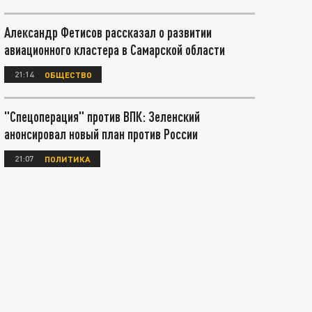
Александр Фетисов рассказал о развитии
авиационного кластера в Самарской области
21:14
ОБЩЕСТВО
"Спецоперация" против ВПК: Зеленский
анонсировал новый план против России
21:07
ПОЛИТИКА