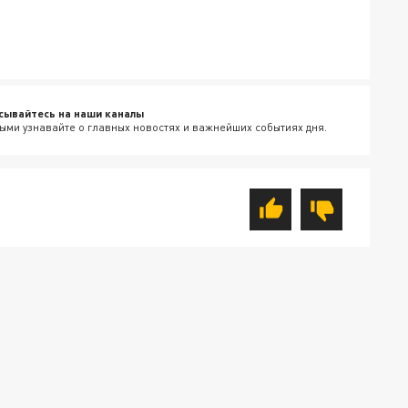
сывайтесь на наши каналы
ыми узнавайте о главных новостях и важнейших событиях дня.