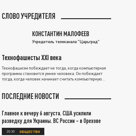
СЛОВО УЧРЕДИТЕЛЯ
КОНСТАНТИН МАЛОФЕЕВ
Учредитель телеканала "Царьград"
Технофашисты XXI века
Технофашизм побеждает не тогда, когда компьютерная
программа становится умнее человека. Он побеждает
тогда, когда человек начинает считать компьютерную
программу нравственно выше себя.
ПОСЛЕДНИЕ НОВОСТИ
Главное к вечеру 6 августа. США усилили
разведку для Украины. ВС России – в Орехове
20:30
ОБЩЕСТВО