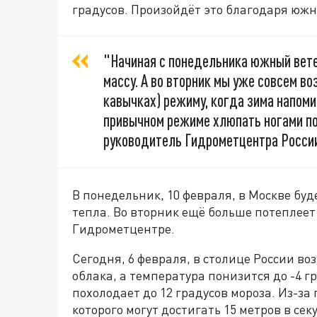
градусов. Произойдёт это благодаря южн
"Начиная с понедельника южный вет
массу. А во вторник мы уже совсем в
кавычках) режиму, когда зима напоми
привычном режиме хлюпать ногами по
руководитель Гидрометцентра Росси
В понедельник, 10 февраля, в Москве буде
тепла. Во вторник ещё больше потеплеет 
Гидрометцентре.
Сегодня, 6 февраля, в столице России в
облака, а температура понизится до -4 гр
похолодает до 12 градусов мороза. Из-за
которого могут достигать 15 метров в се