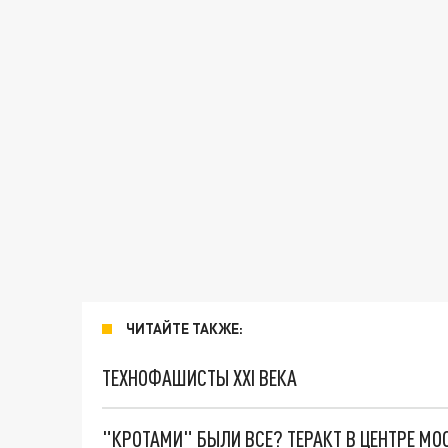
ЧИТАЙТЕ ТАКЖЕ:
ТЕХНОФАШИСТЫ XXI ВЕКА
"КРОТАМИ" БЫЛИ ВСЕ? ТЕРАКТ В ЦЕНТРЕ М