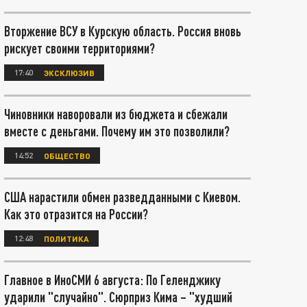
Вторжение ВСУ в Курскую область. Россия вновь
рискует своими территориями?
17:40
ЭКСКЛЮЗИВ
Чиновники наворовали из бюджета и сбежали
вместе с деньгами. Почему им это позволили?
14:52
ОБЩЕСТВО
США нарастили обмен разведданными с Киевом.
Как это отразится на России?
12:48
ПОЛИТИКА
Главное в ИноСМИ 6 августа: По Геленджику
ударили "случайно". Сюрприз Кима – "худший