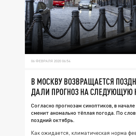
06 ФЕВРАЛЯ 2020 06:54
В МОСКВУ ВОЗВРАЩАЕТСЯ ПОЗДН
ДАЛИ ПРОГНОЗ НА СЛЕДУЮЩУЮ
Согласно прогнозам синоптиков, в нача
сменит аномально тёплая погода. По сло
поздний октябрь.
Как ожидается, климатическая норма фе