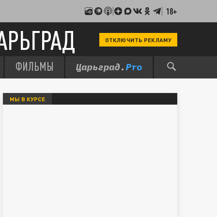
18+
АРЬГРАД
ОТКЛЮЧИТЬ РЕКЛАМУ
ФИЛЬМЫ
МЫ В КУРСЕ