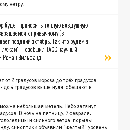
ому ветру.
ер будет приносить тёплую воздушную
озвращаемся к привычному (в
нает поздний октябрь. Так что будем в
 лужам", - сообщил ТАСС научный
и Роман Вильфанд.
т от 2 градусов мороза до трёх градусов
- до 4 градусов выше нуля, обещают в
озможна небольшая метель. Небо затянут
адусов. В ночь на пятницу, 7 февраля,
 гололедицы и сильного ветра, порывы
кунду, синоптики объявили "жёлтый" уровень