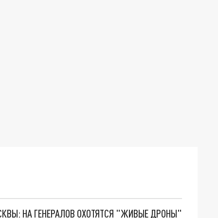
ОСКВЫ: НА ГЕНЕРАЛОВ ОХОТЯТСЯ "ЖИВЫЕ ДРОНЫ"