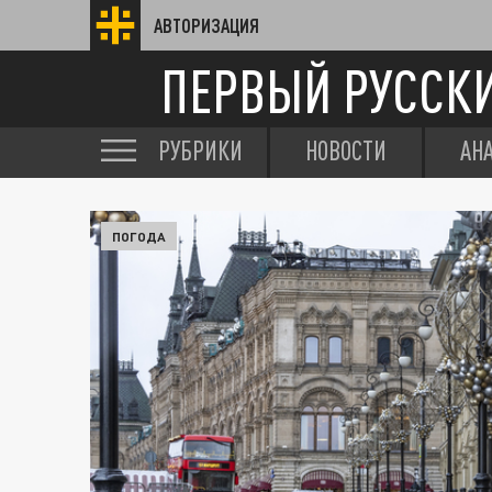
АВТОРИЗАЦИЯ
ПЕРВЫЙ РУССК
РУБРИКИ
НОВОСТИ
АН
ПОГОДА