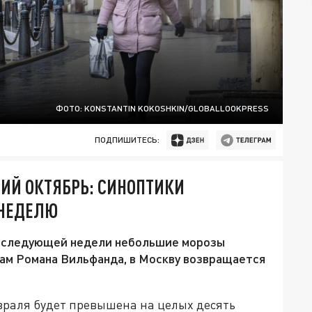
ФОТО: KONSTANTIN KOKOSHKIN/GLOBALLOOKPRESS
ПОДПИШИТЕСЬ:
ИЙ ОКТЯБРЬ: СИНОПТИКИ
 НЕДЕЛЮ
ле следующей недели небольшие морозы
вам Романа Вильфанда, в Москву возвращается
враля будет превышена на целых десять