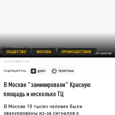
ОБЩЕСТВО
МОСКВА
ПРОИСШЕСТВИЯ
ФОТО: ЦАРЬГРАД
13 СЕНТЯБРЯ 17:30
ПОДПИШИТЕСЬ:
В Москве "заминировали" Красную
площадь и несколько ТЦ
В Москве 10 тысяч человек были
эвакуированы из-за сигналов о