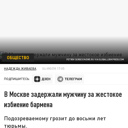
ОБЩЕСТВО
PETROV SERGEY/NEWS.RU VIA GLOBALLOOKPRESS.COM
НАДЕЖДА ЖИВАЕВА
04 ИЮЛЯ 17:05
ПОДПИШИТЕСЬ:
В Москве задержали мужчину за жестокое
избиение бармена
Подозреваемому грозит до восьми лет
тюрьмы.