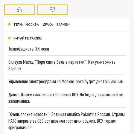
ТЕГИ:
МОСКВА
ДРАКА
БАРМЕН
ЧИТАЙТЕ ТАКЖЕ:
Технофашисты XXI века
Оплеуха Маску. "Пора снять белые перчатки": Как уничтожить
Starlink
Управление электросудами на Москве-реке будет дистанционным
Даня с Дашей спаслись от боевиков ВСУ. Но беды для малышей не
закончились
"Очень плохие новости": Большая ошибка Palantir в России. Страны
НАТО впервые за СВО остановили поставки оружия. ВСУ теряют
приграничье?