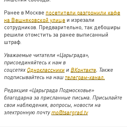
Ранее в Москве
посетители разгромили кафе
на Вешняковской улице
и изрезали
сотрудников. Предварительно, так дебоширы
решили отомстить за ранее выписанный
штраф.
Уважаемые читатели «Царьграда»,
присоединяйтесь к нам в
соцсетях
Одноклассники
и
ВКонтакте
. Также
подписывайтесь на наш
телеграм-канал.
Редакция «Царьграда Подмосковье»
благодарна за присланные письма. Присылайте
свои наблюдения, вопросы, новости на
электронную почту
mo@tsargrad.tv