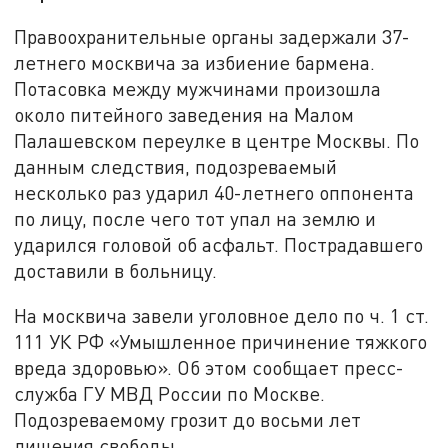
Правоохранительные органы задержали 37-
летнего москвича за избиение бармена.
Потасовка между мужчинами произошла
около питейного заведения на Малом
Палашевском переулке в центре Москвы. По
данным следствия, подозреваемый
несколько раз ударил 40-летнего оппонента
по лицу, после чего тот упал на землю и
ударился головой об асфальт. Пострадавшего
доставили в больницу.
На москвича завели уголовное дело по ч. 1 ст.
111 УК РФ «Умышленное причинение тяжкого
вреда здоровью». Об этом сообщает пресс-
служба ГУ МВД России по Москве.
Подозреваемому грозит до восьми лет
лишения свободы.