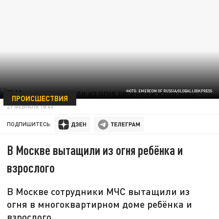
ФОТО: EMERCOM OF RUSSIA/GLOBALLOOKPRESS
ПРОИСШЕСТВИЯ
27 ФЕВРАЛЯ 18:43
ПОДПИШИТЕСЬ:
В Москве вытащили из огня ребёнка и
взрослого
В Москве сотрудники МЧС вытащили из
огня в многоквартирном доме ребёнка и
взрослого.