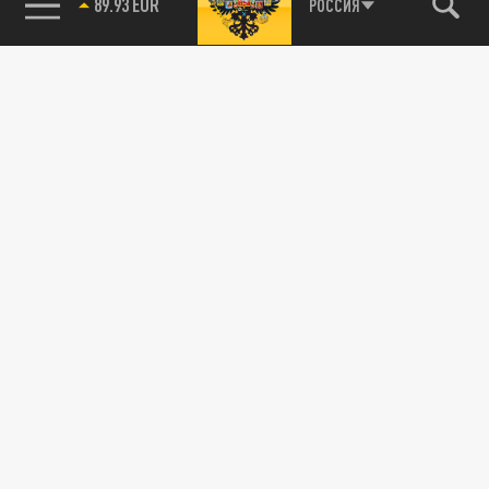
89.93 EUR
РОССИЯ