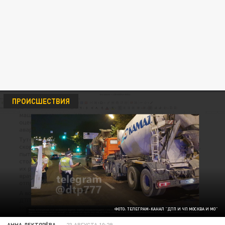
ПРОИСШЕСТВИЯ
ФОТО: ТЕЛЕГРАМ-КАНАЛ "ДТП И ЧП МОСКВА И МО"
АННА ДЕКТЯРЁВА
23 АВГУСТА 10:29