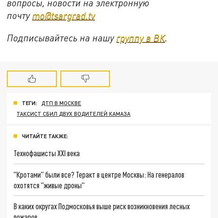
вопросы, новости на электронную
почту
mo@tsargrad.tv
Подписывайтесь на нашу
группу в ВК
.
ТЕГИ:
ДТП В МОСКВЕ
ТАКСИСТ СБИЛ ДВУХ ВОДИТЕЛЕЙ КАМАЗА
ЧИТАЙТЕ ТАКЖЕ:
Технофашисты XXI века
"Кротами" были все? Теракт в центре Москвы: На генералов
охотятся "живые дроны"
В каких округах Подмосковья выше риск возникновения лесных
пожаров