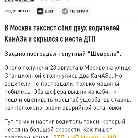
ПОДПИШИТЕСЬ:
В Москве таксист сбил двух водителей
КамАЗа и скрылся с места ДТП
Заодно пострадал попутный "Шевроле".
Около полуночи 23 августа в Москве на улице
Станционной столкнулись два КамАЗа. Но
водители не пострадали, только машины
побились. Оба шофера вышли из кабин и
пошли оценивать масштаб ущерба, выставив,
как положено, знаки аварийной остановки.
Тут-то их и настиг водитель такси, который
несся на большой скорости. Как пишет
телеграм-канал
"ДТП и ЧП Москва и МО"
,