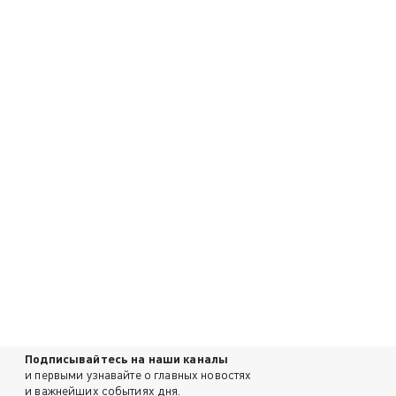
Подписывайтесь на наши каналы
и первыми узнавайте о главных новостях
и важнейших событиях дня.