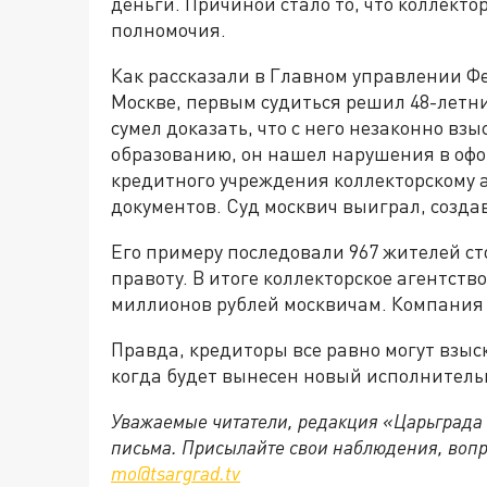
деньги. Причиной стало то, что коллекто
полномочия.
Как рассказали в Главном управлении Ф
Москве, первым судиться решил 48-летн
сумел доказать, что с него незаконно взы
образованию, он нашел нарушения в офо
кредитного учреждения коллекторскому а
документов. Суд москвич выиграл, созда
Его примеру последовали 967 жителей ст
правоту. В итоге коллекторское агентст
миллионов рублей москвичам. Компания 
Правда, кредиторы все равно могут взыск
когда будет вынесен новый исполнитель
Уважаемые читатели, редакция «Царьграда
письма. Присылайте свои наблюдения, вопр
mo@tsargrad.tv