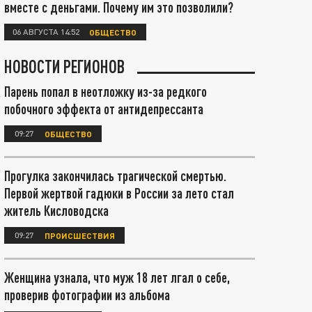
вместе с деньгами. Почему им это позволили?
06 АВГУСТА 14:52
ОБЩЕСТВО
НОВОСТИ РЕГИОНОВ
Парень попал в неотложку из-за редкого
побочного эффекта от антидепрессанта
09:27
ОБЩЕСТВО
Прогулка закончилась трагической смертью.
Первой жертвой гадюки в России за лето стал
житель Кисловодска
09:27
ПРОИСШЕСТВИЯ
Женщина узнала, что муж 18 лет лгал о себе,
проверив фотографии из альбома