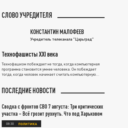
СЛОВО УЧРЕДИТЕЛЯ
КОНСТАНТИН МАЛОФЕЕВ
Учредитель телеканала "Царьград"
Технофашисты XXI века
Технофашизм побеждает не тогда, когда компьютерная
программа становится умнее человека. Он побеждает
тогда, когда человек начинает считать компьютерную
программу нравственно выше себя.
ПОСЛЕДНИЕ НОВОСТИ
Сводка с фронтов СВО 7 августа: Три критических
участка – Всё грозит рухнуть. Что под Харьковом
08:30
ПОЛИТИКА