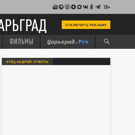
18+
АРЬГРАД
ОТКЛЮЧИТЬ РЕКЛАМУ
ФИЛЬМЫ
ОТЕЦ АНДРЕЙ: ОТВЕТЫ