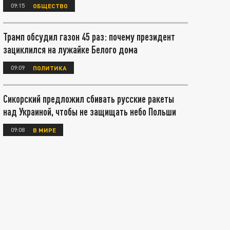
09:15
ОБЩЕСТВО
Трамп обсудил газон 45 раз: почему президент
зациклился на лужайке Белого дома
09:09
ПОЛИТИКА
Сикорский предложил сбивать русские ракеты
над Украиной, чтобы не защищать небо Польши
09:08
В МИРЕ