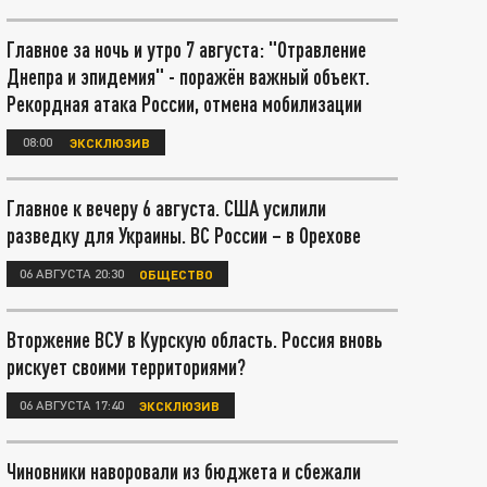
Главное за ночь и утро 7 августа: "Отравление
Днепра и эпидемия" - поражён важный объект.
Рекордная атака России, отмена мобилизации
08:00
ЭКСКЛЮЗИВ
Главное к вечеру 6 августа. США усилили
разведку для Украины. ВС России – в Орехове
06 АВГУСТА 20:30
ОБЩЕСТВО
Вторжение ВСУ в Курскую область. Россия вновь
рискует своими территориями?
06 АВГУСТА 17:40
ЭКСКЛЮЗИВ
Чиновники наворовали из бюджета и сбежали