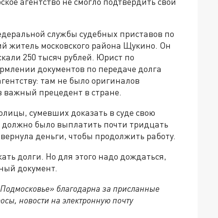
рское агентство не смогло подтвердить свои
едеральной службы судебных приставов по
ий житель московского района Щукино. Он
скали 250 тысяч рублей. Юрист по
рмлении документов по передаче долга
гентству: там не было оригиналов
в важный прецедент в стране.
олицы, сумевших доказать в суде свою
во должно было выплатить почти тридцать
вернула деньги, чтобы продолжить работу.
ать долги. Но для этого надо дождаться,
ный документ.
 Подмосковье» благодарна за присланные
осы, новости на электронную почту