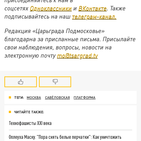
соцсетях
Одноклассники
и
ВКонтакте
. Также
подписывайтесь на наш
телеграм-канал.
Редакция «Царьграда Подмосковье»
благодарна за присланные письма. Присылайте
свои наблюдения, вопросы, новости на
электронную почту
mo@tsargrad.tv
ТЕГИ:
МОСКВА
САВЁЛОВСКАЯ
ПЛАТФОРМА
ЧИТАЙТЕ ТАКЖЕ:
Технофашисты XXI века
Оплеуха Маску. "Пора снять белые перчатки": Как уничтожить