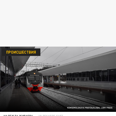
ПРОИСШЕСТВИЯ
KOMSOMOLSKAYA PRAVDA/GLOBAL LOOK PRESS
НАДЕЖДА ЖИВАЕВА
19 ДЕКАБРЯ 13:57