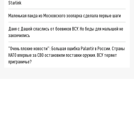
Starlink
Маленькая панда из Московского зоопарка сделала первые шаги
Даня с Дашей спаслись от боевиков ВСУ. Но беды для малышей не
закончились
"Очень плохие новости": Большая ошибка Palantir в России. Страны
НАТО впервые за СВО остановили поставки оружия. ВСУ теряют
приграничье?