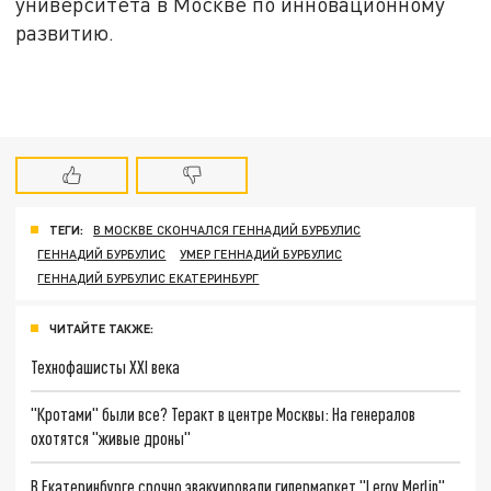
университета в Москве по инновационному
развитию.
ТЕГИ:
В МОСКВЕ СКОНЧАЛСЯ ГЕННАДИЙ БУРБУЛИС
ГЕННАДИЙ БУРБУЛИС
УМЕР ГЕННАДИЙ БУРБУЛИС
ГЕННАДИЙ БУРБУЛИС ЕКАТЕРИНБУРГ
ЧИТАЙТЕ ТАКЖЕ:
Технофашисты XXI века
"Кротами" были все? Теракт в центре Москвы: На генералов
охотятся "живые дроны"
В Екатеринбурге срочно эвакуировали гипермаркет "Leroy Merlin"