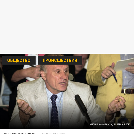
ОБЩЕСТВО
ПРОИСШЕСТВИЯ
ANTON KAVASHKIN/RUSSIAN LOOK
КСЕНИЯ КУСТОВАЯ
19 ИЮНЯ 18:52