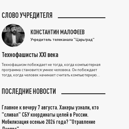
СЛОВО УЧРЕДИТЕЛЯ
КОНСТАНТИН МАЛОФЕЕВ
Учредитель телеканала "Царьград"
Технофашисты XXI века
Технофашизм побеждает не тогда, когда компьютерная
программа становится умнее человека. Он побеждает
тогда, когда человек начинает считать компьютерную
программу нравственно выше себя.
ПОСЛЕДНИЕ НОВОСТИ
Главное к вечеру 7 августа. Хакеры узнали, кто
"сливал" СБУ координаты целей в России.
Мобилизация осенью 2026 года? "Отравление
Днепра"