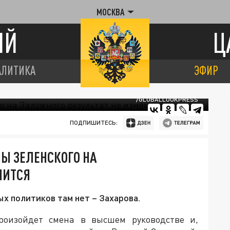
МОСКВА
ИЙ
Ц
АЛИТИКА
ЭФИР
/GLOBALLOOKPRESS
ПОДПИШИТЕСЬ:
НЫ ЗЕЛЕНСКОГО НА
НИТСЯ
х политиков там нет – Захарова.
роизойдет смена в высшем руководстве и,