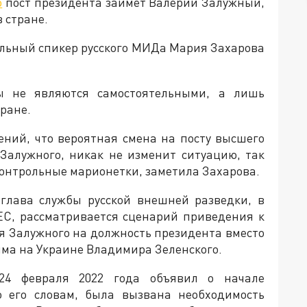
о
пост президента займет Валерий Залужный,
 стране.
альный спикер русского МИДа Мария Захарова
ы не являются самостоятельными, а лишь
тране.
ний, что вероятная смена на посту высшего
 Залужного, никак не изменит ситуацию, так
контрольные марионетки, заметила Захарова.
глава службы русской внешней разведки, в
 ЕС, рассматривается сценарий приведения к
я Залужного на должность президента вместо
ма на Украине Владимира Зеленского.
24 февраля 2022 года объявил о начале
о его словам, была вызвана необходимость