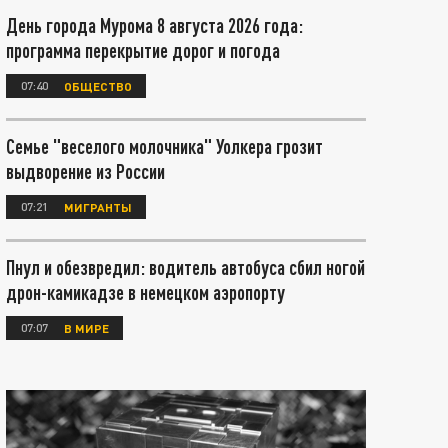
День города Мурома 8 августа 2026 года:
программа перекрытие дорог и погода
07:40
ОБЩЕСТВО
Семье "веселого молочника" Уолкера грозит
выдворение из России
07:21
МИГРАНТЫ
Пнул и обезвредил: водитель автобуса сбил ногой
дрон-камикадзе в немецком аэропорту
07:07
В МИРЕ