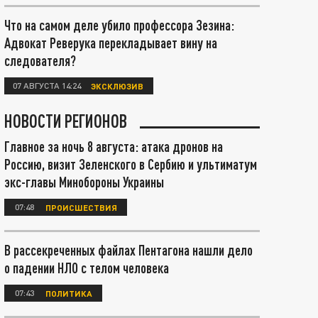
Что на самом деле убило профессора Зезина:
Адвокат Реверука перекладывает вину на
следователя?
07 АВГУСТА 14:24
ЭКСКЛЮЗИВ
НОВОСТИ РЕГИОНОВ
Главное за ночь 8 августа: атака дронов на
Россию, визит Зеленского в Сербию и ультиматум
экс-главы Минобороны Украины
07:48
ПРОИСШЕСТВИЯ
В рассекреченных файлах Пентагона нашли дело
о падении НЛО с телом человека
07:43
ПОЛИТИКА