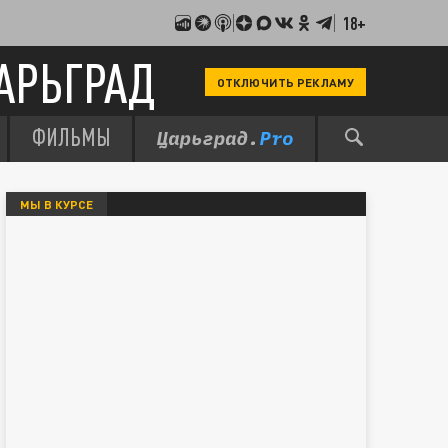
18+
АРЬГРАД
ОТКЛЮЧИТЬ РЕКЛАМУ
ФИЛЬМЫ
МЫ В КУРСЕ