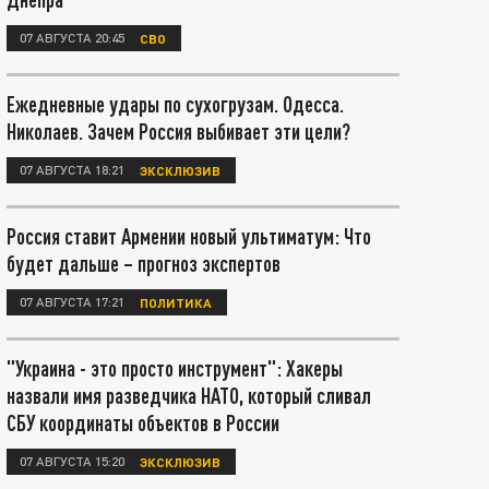
07 АВГУСТА 20:45
СВО
Ежедневные удары по сухогрузам. Одесса.
Николаев. Зачем Россия выбивает эти цели?
07 АВГУСТА 18:21
ЭКСКЛЮЗИВ
Россия ставит Армении новый ультиматум: Что
будет дальше – прогноз экспертов
07 АВГУСТА 17:21
ПОЛИТИКА
"Украина - это просто инструмент": Хакеры
назвали имя разведчика НАТО, который сливал
СБУ координаты объектов в России
07 АВГУСТА 15:20
ЭКСКЛЮЗИВ