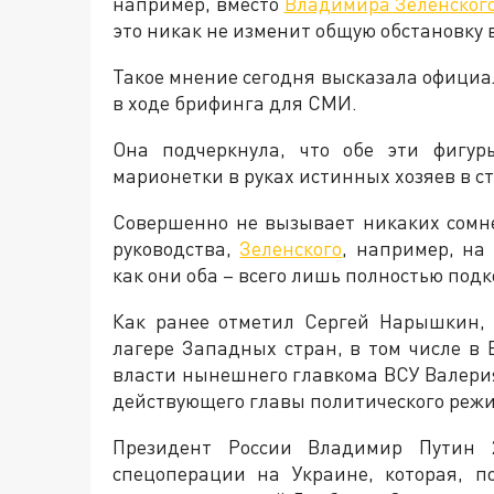
например, вместо
Владимира Зеленског
это никак не изменит общую обстановку в
Такое мнение сегодня высказала офици
в ходе брифинга для СМИ.
Она подчеркнула, что обе эти фигур
марионетки в руках истинных хозяев в с
Совершенно не вызывает никаких сомне
руководства,
Зеленского
, например, на
как они оба – всего лишь полностью под
Как ранее отметил Сергей Нарышкин, 
лагере Западных стран, в том числе в
власти нынешнего главкома ВСУ Валери
действующего главы политического режи
Президент России Владимир Путин 
спецоперации на Украине, которая, п