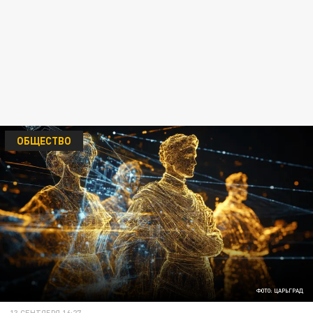
ОБЩЕСТВО
ФОТО: ЦАРЬГРАД
13 СЕНТЯБРЯ 16:27