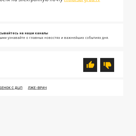
сывайтесь на наши каналы
ыми узнавайте о главных новостях и важнейших событиях дня.
БЕНОК С ДЦП
ЛЖЕ-ВРАЧ