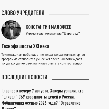
СЛОВО УЧРЕДИТЕЛЯ
КОНСТАНТИН МАЛОФЕЕВ
Учредитель телеканала "Царьград"
Технофашисты XXI века
Технофашизм побеждает не тогда, когда компьютерная
программа становится умнее человека. Он побеждает
тогда, когда человек начинает считать компьютерную
программу нравственно выше себя.
ПОСЛЕДНИЕ НОВОСТИ
Главное к вечеру 7 августа. Хакеры узнали, кто
"сливал" СБУ координаты целей в России.
Мобилизация осенью 2026 года? "Отравление
Днепра"