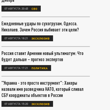
07 АВГУСТА 20:45
СВО
Ежедневные удары по сухогрузам. Одесса.
Николаев. Зачем Россия выбивает эти цели?
07 АВГУСТА 18:21
ЭКСКЛЮЗИВ
Россия ставит Армении новый ультиматум: Что
будет дальше – прогноз экспертов
07 АВГУСТА 17:21
ПОЛИТИКА
"Украина - это просто инструмент": Хакеры
назвали имя разведчика НАТО, который сливал
СБУ координаты объектов в России
07 АВГУСТА 15:20
ЭКСКЛЮЗИВ