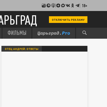
18+
АРЬГРАД
ОТКЛЮЧИТЬ РЕКЛАМУ
ФИЛЬМЫ
ОТЕЦ АНДРЕЙ: ОТВЕТЫ