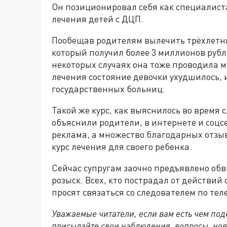
Он позиционировал себя как специалис
лечения детей с ДЦП.
Пообещав родителям вылечить трёхлетнюю
который получил более 3 миллионов рубл
некоторых случаях она тоже проводила ма
лечения состояние девочки ухудшилось, и
государственных больниц.
Такой же курс, как выяснилось во время 
объяснили родители, в интернете и соцс
реклама, а множество благодарных отзы
курс лечения для своего ребенка.
Сейчас супругам заочно предъявлено об
розыск. Всех, кто пострадал от действий 
просят связаться со следователем по телеф
Уважаемые читатели, если вам есть чем по
присылайте свои наблюдения, вопросы, нов