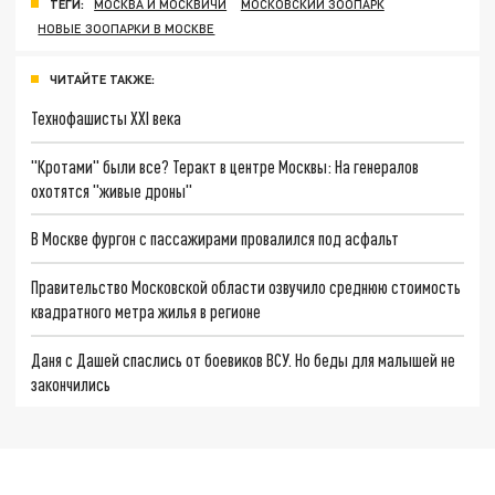
ТЕГИ:
МОСКВА И МОСКВИЧИ
МОСКОВСКИЙ ЗООПАРК
НОВЫЕ ЗООПАРКИ В МОСКВЕ
ЧИТАЙТЕ ТАКЖЕ:
Технофашисты XXI века
"Кротами" были все? Теракт в центре Москвы: На генералов
охотятся "живые дроны"
В Москве фургон с пассажирами провалился под асфальт
Правительство Московской области озвучило среднюю стоимость
квадратного метра жилья в регионе
Даня с Дашей спаслись от боевиков ВСУ. Но беды для малышей не
закончились