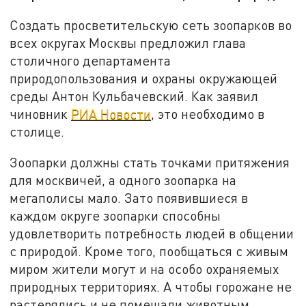
Создать просветительскую сеть зоопарков во
всех округах Москвы предложил глава
столичного департамента
природопользования и охраны окружающей
среды Антон Кульбачевский. Как заявил
чиновник
РИА Новости
, это необходимо в
столице.
Зоопарки должны стать точками притяжения
для москвичей, а одного зоопарка на
мегаполисы мало. Зато появившиеся в
каждом округе зоопарки способны
удовлетворить потребность людей в общении
с природой. Кроме того, пообщаться с живым
миром жители могут и на особо охраняемых
природных территориях. А чтобы горожане не
растерялись и не помешали животным,