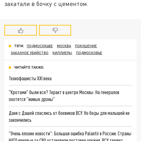
закатали в бочку с цементом.
ТЕГИ:
ПОДМОСОКЬВЕ
МОСКВА
ПОКУШЕНИЕ
ЗАКАЗНОЕ УБИЙСТВО
КИЛЛИЕРЫ
ПОДМОСКОВЬЕ
ЧИТАЙТЕ ТАКЖЕ:
Технофашисты XXI века
"Кротами" были все? Теракт в центре Москвы: На генералов
охотятся "живые дроны"
Даня с Дашей спаслись от боевиков ВСУ. Но беды для малышей не
закончились
"Очень плохие новости": Большая ошибка Palantir в России. Страны
НАТО впервые за СВО остановили поставки оружия. ВСУ теряют