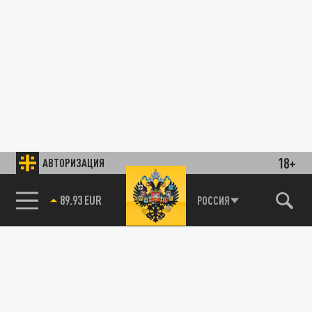
18+
АВТОРИЗАЦИЯ
89.93 EUR
РОССИЯ