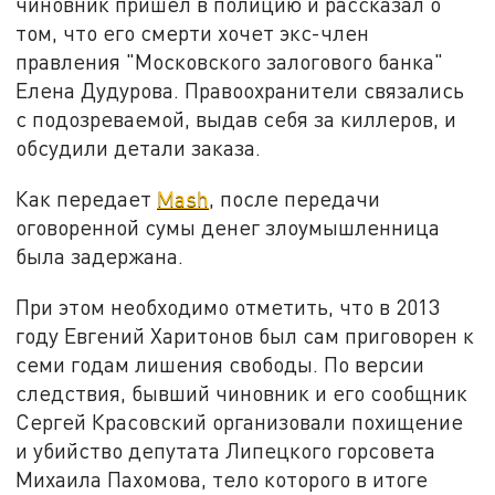
чиновник пришел в полицию и рассказал о
том, что его смерти хочет экс-член
правления "Московского залогового банка"
Елена Дудурова. Правоохранители связались
с подозреваемой, выдав себя за киллеров, и
обсудили детали заказа.
Как передает
Mash
, после передачи
оговоренной сумы денег злоумышленница
была задержана.
При этом необходимо отметить, что в 2013
году Евгений Харитонов был сам приговорен к
семи годам лишения свободы. По версии
следствия, бывший чиновник и его сообщник
Сергей Красовский организовали похищение
и убийство депутата Липецкого горсовета
Михаила Пахомова, тело которого в итоге