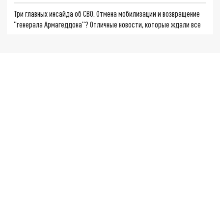
Три главных инсайда об СВО. Отмена мобилизации и возвращение
"генерала Армагеддона"? Отличные новости, которые ждали все