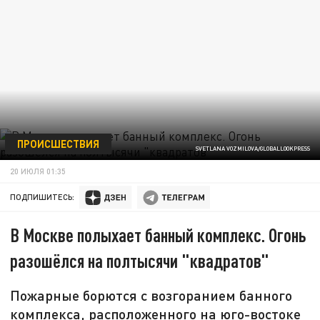
ПРОИСШЕСТВИЯ
SVETLANA VOZMILOVA/GLOBALLOOKPRESS
20 ИЮЛЯ 01:35
ПОДПИШИТЕСЬ:
В Москве полыхает банный комплекс. Огонь
разошёлся на полтысячи "квадратов"
Пожарные борются с возгоранием банного
комплекса, расположенного на юго-востоке