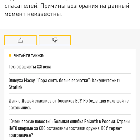
спасателей. Причины возгорания на данный
момент неизвестны.
ЧИТАЙТЕ ТАКЖЕ:
Технофашисты XXI века
Оплеуха Маску. "Пора снять белые перчатки": Как уничтожить
Starlink
Даня с Дашей спаслись от боевиков ВСУ. Но беды для малышей не
закончились
"Очень плохие новости": Большая ошибка Palantir в России. Страны
НАТО впервые за СВО остановили поставки оружия. ВСУ теряют
приграничье?