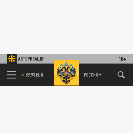
18+
АВТОРИЗАЦИЯ
89.93 EUR
РОССИЯ