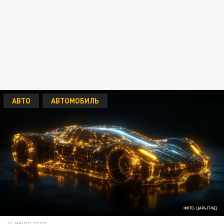
АВТО
АВТОМОБИЛЬ
ФОТО: ЦАРЬГРАД
24 ИЮЛЯ 17:07