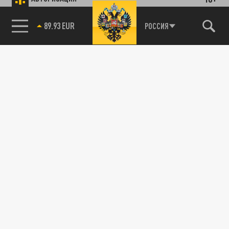
89.93 EUR
РОССИЯ