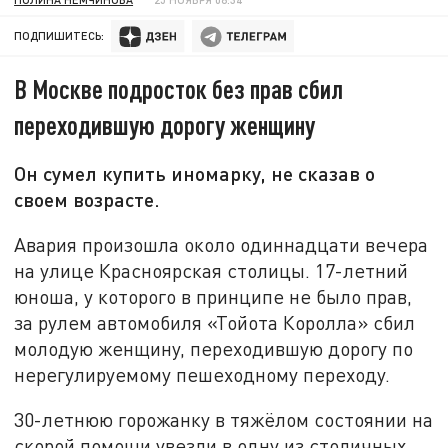
ПОДПИШИТЕСЬ:
В Москве подросток без прав сбил
переходившую дорогу женщину
Он сумел купить иномарку, не сказав о
своем возрасте.
Авария произошла около одиннадцати вечера
на улице Красноярская столицы. 17-летний
юноша, у которого в принципе не было прав,
за рулем автомобиля «Тойота Королла» сбил
молодую женщину, переходившую дорогу по
нерегулируемому пешеходному переходу.
30-летнюю горожанку в тяжёлом состоянии на
скорой помощи увезли в одну из столичных