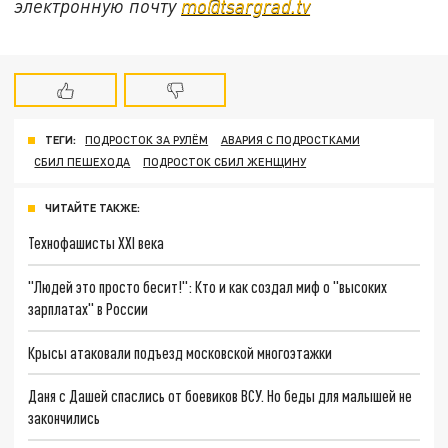
электронную почту
mo@tsargrad.tv
ТЕГИ:
ПОДРОСТОК ЗА РУЛЁМ
АВАРИЯ С ПОДРОСТКАМИ
СБИЛ ПЕШЕХОДА
ПОДРОСТОК СБИЛ ЖЕНЩИНУ
ЧИТАЙТЕ ТАКЖЕ:
Технофашисты XXI века
"Людей это просто бесит!": Кто и как создал миф о "высоких
зарплатах" в России
Крысы атаковали подъезд московской многоэтажки
Даня с Дашей спаслись от боевиков ВСУ. Но беды для малышей не
закончились