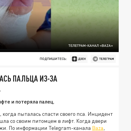
ТЕЛЕГРАМ-КАНАЛ «BAZA»
ПОДПИШИТЕСЬ:
АСЬ ПАЛЬЦА ИЗ-ЗА
А
фте и потеряла палец.
 когда пыталась спасти своего пса. Инцидент
шла со своим питомцем в лифт. Когда двери
ружи. По информации Telegram-канала
Baza
,