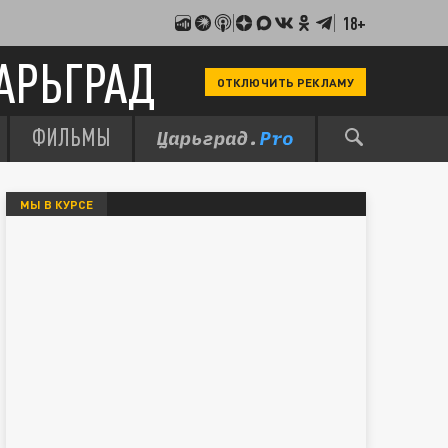
18+
АРЬГРАД
ОТКЛЮЧИТЬ РЕКЛАМУ
ФИЛЬМЫ
МЫ В КУРСЕ