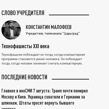
СЛОВО УЧРЕДИТЕЛЯ
КОНСТАНТИН МАЛОФЕЕВ
Учредитель телеканала "Царьград"
Технофашисты XXI века
Технофашизм побеждает не тогда, когда компьютерная
программа становится умнее человека. Он побеждает
тогда, когда человек начинает считать компьютерную
программу нравственно выше себя.
ПОСЛЕДНИЕ НОВОСТИ
Главное в иноСМИ 7 августа: Трамп почти помирил
Москву и Киев. Украинца схватили в Германии за
шпионаж. Штаты просят вернуть бывшего
морпеха