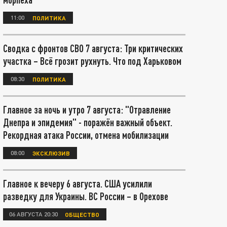
11:00
ПОЛИТИКА
Сводка с фронтов СВО 7 августа: Три критических
участка – Всё грозит рухнуть. Что под Харьковом
08:30
ПОЛИТИКА
Главное за ночь и утро 7 августа: "Отравление
Днепра и эпидемия" - поражён важный объект.
Рекордная атака России, отмена мобилизации
08:00
ЭКСКЛЮЗИВ
Главное к вечеру 6 августа. США усилили
разведку для Украины. ВС России – в Орехове
06 АВГУСТА 20:30
ОБЩЕСТВО