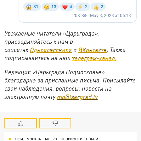
Уважаемые читатели «Царьграда»,
присоединяйтесь к нам в
соцсетях
Одноклассники
и
ВКонтакте
. Также
подписывайтесь на наш
телеграм-канал.
Редакция «Царьграда Подмосковье»
благодарна за присланные письма. Присылайте
свои наблюдения, вопросы, новости на
электронную почту
mo@tsargrad.tv
ТЕГИ:
МОСКВА
МЕТРО
ПЕНСИОНЕР
ПОБОИ