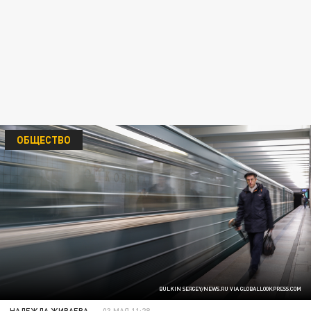
ОБЩЕСТВО
BULKIN SERGEY/NEWS.RU VIA GLOBALLOOKPRESS.COM
НАДЕЖДА ЖИВАЕВА
03 МАЯ 11:28