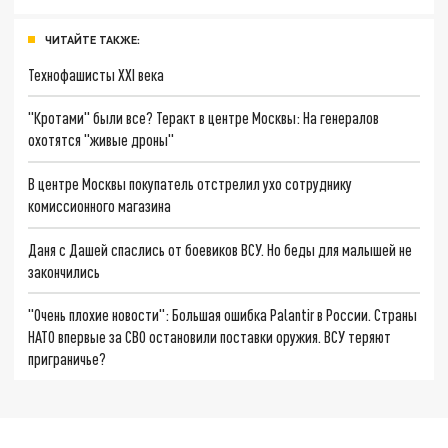
ЧИТАЙТЕ ТАКЖЕ:
Технофашисты XXI века
"Кротами" были все? Теракт в центре Москвы: На генералов
охотятся "живые дроны"
В центре Москвы покупатель отстрелил ухо сотруднику
комиссионного магазина
Даня с Дашей спаслись от боевиков ВСУ. Но беды для малышей не
закончились
"Очень плохие новости": Большая ошибка Palantir в России. Страны
НАТО впервые за СВО остановили поставки оружия. ВСУ теряют
приграничье?