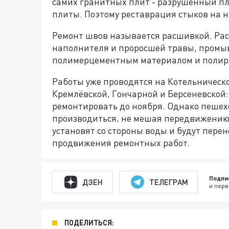
самих гранитных плит - разрушенный п
плиты. Поэтому реставрация стыков на 
Ремонт швов называется расшивкой. Ра
наполнителя и проросшей травы, промы
полимерцементным материалом и полир
Работы уже проводятся на Котельническо
Кремлёвской, Гончарной и Берсеневской:
ремонтировать до ноября. Однако пешех
производиться, не мешая передвижению
установят со стороны воды и будут перено
продвижения ремонтных работ.
Подпи
ДЗЕН
ТЕЛЕГРАМ
и перв
ПОДЕЛИТЬСЯ: