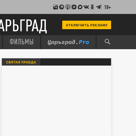
18+
АРЬГРАД
ОТКЛЮЧИТЬ РЕКЛАМУ
ФИЛЬМЫ
СВЯТАЯ ПРАВДА