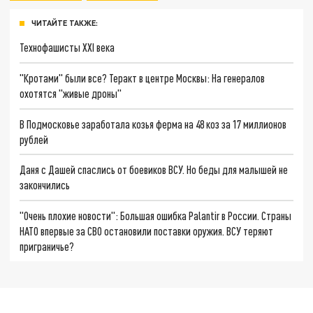
ЧИТАЙТЕ ТАКЖЕ:
Технофашисты XXI века
"Кротами" были все? Теракт в центре Москвы: На генералов
охотятся "живые дроны"
В Подмосковье заработала козья ферма на 48 коз за 17 миллионов
рублей
Даня с Дашей спаслись от боевиков ВСУ. Но беды для малышей не
закончились
"Очень плохие новости": Большая ошибка Palantir в России. Страны
НАТО впервые за СВО остановили поставки оружия. ВСУ теряют
приграничье?