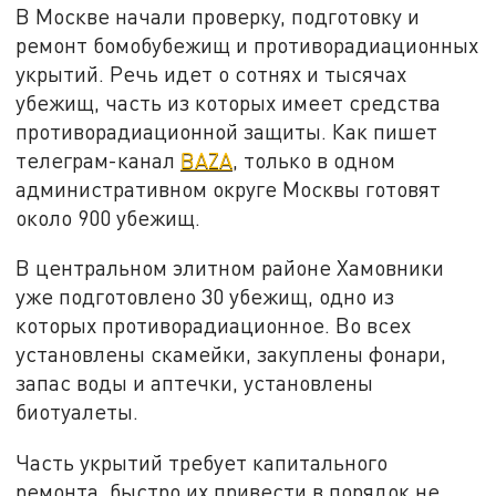
В Москве начали проверку, подготовку и
ремонт бомобубежищ и противорадиационных
укрытий. Речь идет о сотнях и тысячах
убежищ, часть из которых имеет средства
противорадиационной защиты. Как пишет
телеграм-канал
BAZA
, только в одном
административном округе Москвы готовят
около 900 убежищ.
В центральном элитном районе Хамовники
уже подготовлено 30 убежищ, одно из
которых противорадиационное. Во всех
установлены скамейки, закуплены фонари,
запас воды и аптечки, установлены
биотуалеты.
Часть укрытий требует капитального
ремонта, быстро их привести в порядок не