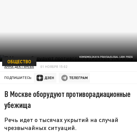
KOMSOMOLSKAYA PRAVDA/GLOBAL LOOK PRESS
ОБЩЕСТВО
АННА ДЕКТЯРЁВА
01 НОЯБРЯ 15:02
ПОДПИШИТЕСЬ:
В Москве оборудуют противорадиационные
убежища
Речь идет о тысячах укрытий на случай
чрезвычайных ситуаций.