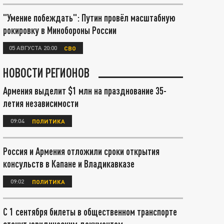
"Умение побеждать": Путин провёл масштабную
рокировку в Минобороны России
05 АВГУСТА 20:00
СВО
НОВОСТИ РЕГИОНОВ
Армения выделит $1 млн на празднование 35-
летия независимости
09:04
ПОЛИТИКА
Россия и Армения отложили сроки открытия
консульств в Капане и Владикавказе
09:02
ПОЛИТИКА
С 1 сентября билеты в общественном транспорте