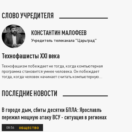
СЛОВО УЧРЕДИТЕЛЯ
КОНСТАНТИН МАЛОФЕЕВ
Учредитель телеканала "Царьград"
Технофашисты XXI века
Технофашизм побеждает не тогда, когда компьютерная
программа становится умнее человека. Он побеждает
тогда, когда человек начинает считать компьютерную
программу нравственно выше себя.
ПОСЛЕДНИЕ НОВОСТИ
В городе дым, сбиты десятки БПЛА: Ярославль
пережил мощную атаку ВСУ - ситуация в регионах
08:56
ОБЩЕСТВО