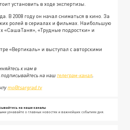
тоит установить в ходе экспертизы.
а. В 2008 году он начал сниматься в кино. За
ских ролей в сериалах и фильмах. Наибольшую
ах «СашаТаня», «Трудные подростки» и
тре «Вертикаль» и выступал с авторскими
няйтесь к нам в
е подписывайтесь на наш
телеграм-канал
.
очту
mo@tsargrad.tv
сывайтесь на наши каналы
ыми узнавайте о главных новостях и важнейших событиях дня.