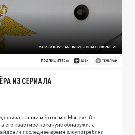
MAKSIM KONSTANTINOV/GLOBALLOOKPRESS
ПОДПИШИТЕСЬ:
ЁРА ИЗ СЕРИАЛА
йдовича нашли мёртвым в Москве. Он
та в его квартире накануне обнаружила
айдович последнее время злоупотреблял