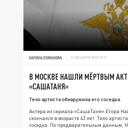
КАРИНА РОМАНОВА
21 ДЕКАБРЯ 2023 19:21
В МОСКВЕ НАШЛИ МЁРТВЫМ АКТ
«САШАТАНЯ»
Тело артиста обнаружила его соседка.
Актёра из сериала «СашаТаня» Егора На
скончался в возрасте 43 лет. Тело артис
соседка. По предварительным данным, Н