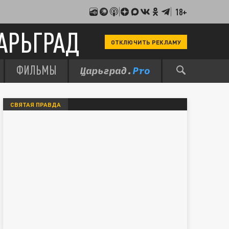
18+
АРЬГРАД
ОТКЛЮЧИТЬ РЕКЛАМУ
ФИЛЬМЫ
СВЯТАЯ ПРАВДА