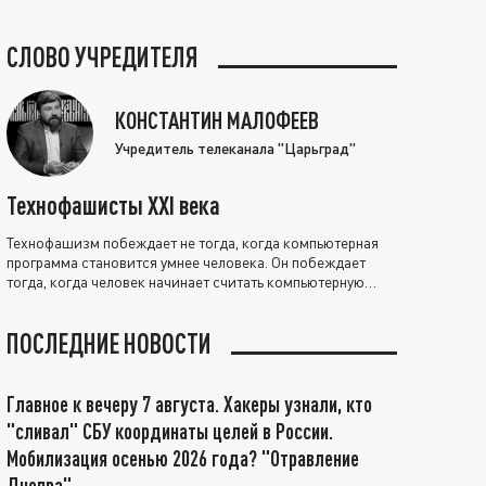
СЛОВО УЧРЕДИТЕЛЯ
КОНСТАНТИН МАЛОФЕЕВ
Учредитель телеканала "Царьград"
Технофашисты XXI века
Технофашизм побеждает не тогда, когда компьютерная
программа становится умнее человека. Он побеждает
тогда, когда человек начинает считать компьютерную
программу нравственно выше себя.
ПОСЛЕДНИЕ НОВОСТИ
Главное к вечеру 7 августа. Хакеры узнали, кто
"сливал" СБУ координаты целей в России.
Мобилизация осенью 2026 года? "Отравление
Днепра"