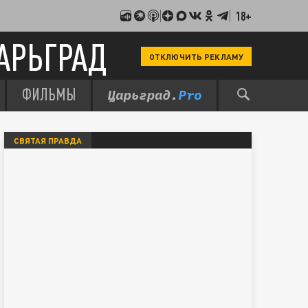
18+
АРЬГРАД
ОТКЛЮЧИТЬ РЕКЛАМУ
ФИЛЬМЫ
СВЯТАЯ ПРАВДА