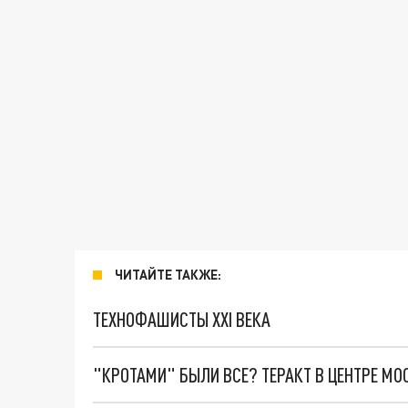
ЧИТАЙТЕ ТАКЖЕ:
ТЕХНОФАШИСТЫ XXI ВЕКА
"КРОТАМИ" БЫЛИ ВСЕ? ТЕРАКТ В ЦЕНТРЕ М