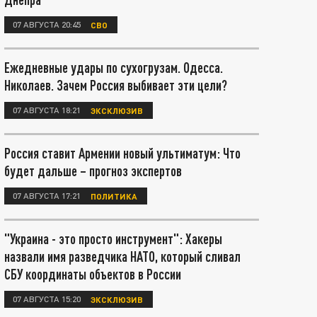
07 АВГУСТА 20:45
СВО
Ежедневные удары по сухогрузам. Одесса.
Николаев. Зачем Россия выбивает эти цели?
07 АВГУСТА 18:21
ЭКСКЛЮЗИВ
Россия ставит Армении новый ультиматум: Что
будет дальше – прогноз экспертов
07 АВГУСТА 17:21
ПОЛИТИКА
"Украина - это просто инструмент": Хакеры
назвали имя разведчика НАТО, который сливал
СБУ координаты объектов в России
07 АВГУСТА 15:20
ЭКСКЛЮЗИВ