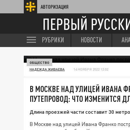
АВТОРИЗАЦИЯ
ПЕРВЫЙ РУССК
РУБРИКИ
НОВОСТИ
АН
ОБЩЕСТВО
НАДЕЖДА ЖИВАЕВА
14 НОЯБРЯ 2022 12:02
В МОСКВЕ НАД УЛИЦЕЙ ИВАНА Ф
ПУТЕПРОВОД: ЧТО ИЗМЕНИТСЯ Д
Длина проезжей части составит 30 метро
В Москве над улицей Ивана Франко пост