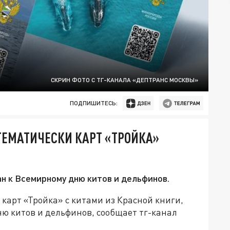
СКРИН ФОТО С ТГ-КАНАЛА «ДЕПТРАНС МОСКВЫ»
ПОДПИШИТЕСЬ:
ТЕМАТИЧЕСКИ КАРТ «ТРОЙКА»
н к Всемирному дню китов и дельфинов.
карт «Тройка» с китами из Красной книги,
ю китов и дельфинов, сообщает тг-канал