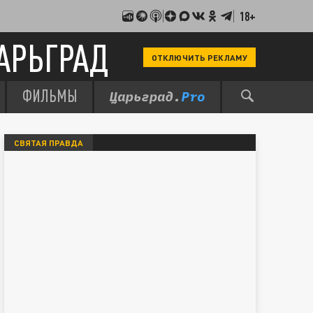
18+
АРЬГРАД
ОТКЛЮЧИТЬ РЕКЛАМУ
ФИЛЬМЫ
СВЯТАЯ ПРАВДА