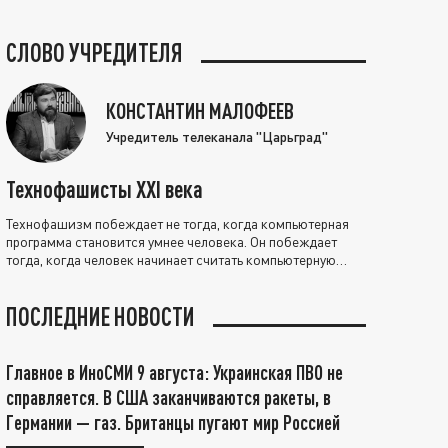
СЛОВО УЧРЕДИТЕЛЯ
КОНСТАНТИН МАЛОФЕЕВ
Учредитель телеканала "Царьград"
Технофашисты XXI века
Технофашизм побеждает не тогда, когда компьютерная
программа становится умнее человека. Он побеждает
тогда, когда человек начинает считать компьютерную
программу нравственно выше себя.
ПОСЛЕДНИЕ НОВОСТИ
Главное в ИноСМИ 9 августа: Украинская ПВО не
справляется. В США заканчиваются ракеты, в
Германии — газ. Британцы пугают мир Россией