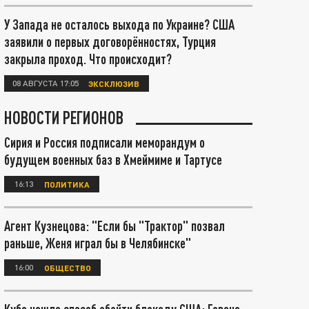
У Запада не осталось выхода по Украине? США
заявили о первых договорённостях, Турция
закрыла проход. Что происходит?
08 АВГУСТА 17:05
ЭКСКЛЮЗИВ
НОВОСТИ РЕГИОНОВ
Сирия и Россия подписали меморандум о
будущем военных баз в Хмеймиме и Тартусе
16:13
ПОЛИТИКА
Агент Кузнецова: "Если бы "Трактор" позвал
раньше, Женя играл бы в Челябинске"
16:00
ОБЩЕСТВО