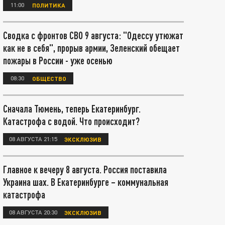
11:00
ПОЛИТИКА
Сводка с фронтов СВО 9 августа: "Одессу утюжат
как не в себя", прорыв армии, Зеленский обещает
пожары в России - уже осенью
08:30
ОБЩЕСТВО
Сначала Тюмень, теперь Екатеринбург.
Катастрофа с водой. Что происходит?
08 АВГУСТА 21:15
ЭКСКЛЮЗИВ
Главное к вечеру 8 августа. Россия поставила
Украина шах. В Екатеринбурге – коммунальная
катастрофа
08 АВГУСТА 20:30
ЭКСКЛЮЗИВ