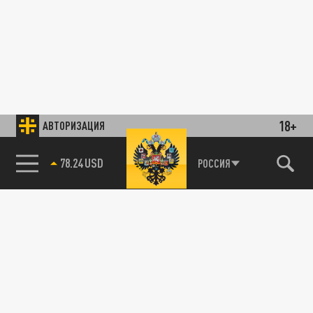
18+
АВТОРИЗАЦИЯ
78.24 USD
РОССИЯ
89.93 EUR