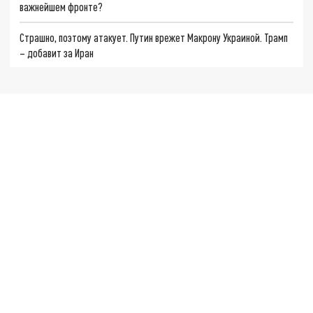
важнейшем фронте?
Страшно, поэтому атакует. Путин врежет Макрону Украиной. Трамп
– добавит за Иран