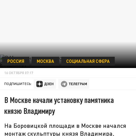
РОССИЯ
МОСКВА
СОЦИАЛЬНАЯ СФЕРА
16 ОКТЯБРЯ 07:17
ПОДПИШИТЕСЬ:
В Москве начали установку памятника
князю Владимиру
На Боровицкой площади в Москве начался
монтаж скульптуры князя Владимира,