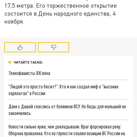
17,5 метра. Его торжественное открытие
состоится в День народного единства, 4
ноября.
ЧИТАЙТЕ ТАКЖЕ:
Технофашисты XXI века
"Людей это просто бесит!": Кто и как создал миф о "высоких
зарплатах" в России
Даня с Дашей спаслись от боевиков ВСУ. Но беды для малышей не
закончились
Новости сильно хуже, чем докладывали. Враг форсировал реку.
Оборона провалена. Кто по глупости спалил позиции ВС России на