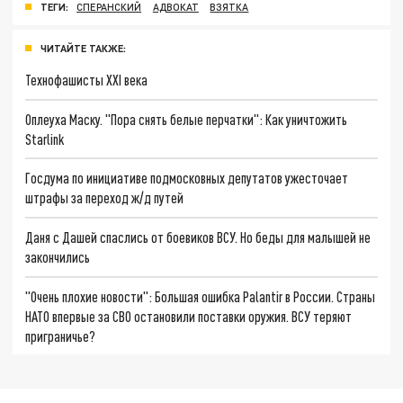
ТЕГИ:
СПЕРАНСКИЙ
АДВОКАТ
ВЗЯТКА
ЧИТАЙТЕ ТАКЖЕ:
Технофашисты XXI века
Оплеуха Маску. "Пора снять белые перчатки": Как уничтожить
Starlink
Госдума по инициативе подмосковных депутатов ужесточает
штрафы за переход ж/д путей
Даня с Дашей спаслись от боевиков ВСУ. Но беды для малышей не
закончились
"Очень плохие новости": Большая ошибка Palantir в России. Страны
НАТО впервые за СВО остановили поставки оружия. ВСУ теряют
приграничье?