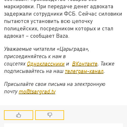
маркировки. При передаче денег адвоката
задержали сотрудники ФСБ. Сейчас силовики
пытаются установить всю цепочку
полицейских, посредником которых и стал
адвокат – сообщает Baza.
Уважаемые читатели «Царьграда»,
присоединяйтесь к нам в
соцсетях
Одноклассники
и
ВКонтакте
. Также
подписывайтесь на наш
телеграм-канал
.
Присылайте свои письма на электронную
почту
mo@tsargrad.tv