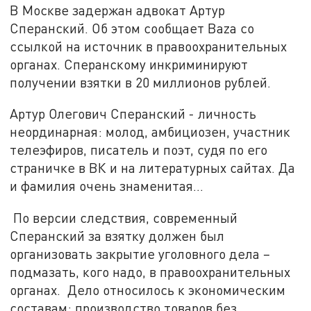
В Москве задержан адвокат Артур
Сперанский. Об этом сообщает Baza со
ссылкой на источник в правоохранительных
органах. Сперанскому инкриминируют
получении взятки в 20 миллионов рублей.
Артур Олегович Сперанский - личность
неординарная: молод, амбициозен, участник
телеэфиров, писатель и поэт, судя по его
страничке в ВК и на литературных сайтах. Да
и фамилия очень знаменитая...
По версии следствия, современный
Сперанский за взятку должен был
организовать закрытие уголовного дела –
подмазать, кого надо, в правоохранительных
органах. Дело относилось к экономическим
составам: производство товаров без