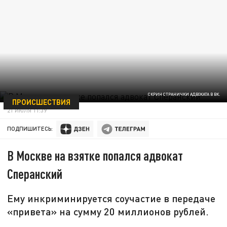
СКРИН СТРАНИЧКИ АДВОКАТА В ВК.
ПРОИСШЕСТВИЯ
21 ИЮЛЯ 11:39
ПОДПИШИТЕСЬ:
В Москве на взятке попался адвокат
Сперанский
Ему инкриминируется соучастие в передаче
«привета» на сумму 20 миллионов рублей.