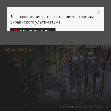
Два покушения и теракт на пляже: хроника
украинского ультиматума
В ПРЯМОМ ЭФИРЕ:
ПРОИСШЕСТВИЯ
ТАК ВЫГЛЯДИТ ХОСТЕЛ ПОСЛЕ ПОЖАРА. ФОТО: 122