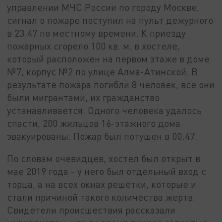
управлении МЧС России по городу Москве,
сигнал о пожаре поступил на пульт дежурного
в 23:47 по местному времени. К приезду
пожарных сгорело 100 кв. м. в хостеле,
который расположен на первом этаже в доме
№7, корпус №2 по улице Алма-Атинской. В
результате пожара погибли 8 человек, все они
были мигрантами, их гражданство
устанавливается. Одного человека удалось
спасти, 200 жильцов 16-этажного дома
эвакуированы. Пожар был потушен в 00:47.
По словам очевидцев, хостел был открыт в
мае 2019 года - у него был отдельный вход с
торца, а на всех окнах решётки, которые и
стали причиной такого количества жертв.
Свидетели происшествия рассказали