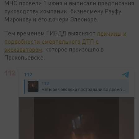
МЧС провели 1 июня и выписали предписания
руководству компании: бизнесмену Рауфу
Миронову и его дочери Элеоноре.
Тем временем ГИБДД выясняют
причины и
подробности смертельного ДТП с
экскаватором
, которое произошло в
Прокопьевске.