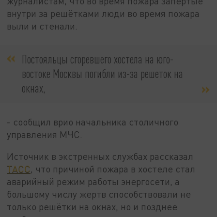
журналистам, что во время пожара запертые
внутри за решётками люди во время пожара
выли и стенали.
Постояльцы сгоревшего хостела на юго-
востоке Москвы погибли из-за решеток на
окнах,
- сообщил врио начальника столичного
управления МЧС.
Источник в экстренных службах рассказал
ТАСС
, что причиной пожара в хостеле стал
аварийный режим работы энергосети, а
большому числу жертв способствовали не
только решётки на окнах, но и позднее