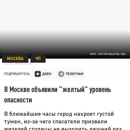
ФОТО - СЕРГЕЙ БОБЫЛЕВ, ТАСС
МОСКВА
ЧП
12 ОКТЯБРЯ 01:23
ПОДПИШИТЕСЬ:
В Москве объявили "желтый" уровень
опасности
В ближайшие часы город накроет густой
туман, из-за чего спасатели призвали
жителей столицы не выходить лишний раз