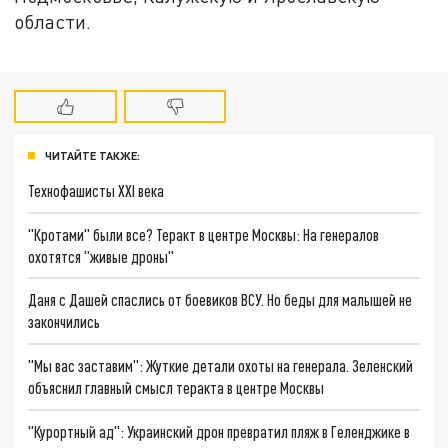
области.
ЧИТАЙТЕ ТАКЖЕ:
Технофашисты XXI века
"Кротами" были все? Теракт в центре Москвы: На генералов
охотятся "живые дроны"
Даня с Дашей спаслись от боевиков ВСУ. Но беды для малышей не
закончились
"Мы вас заставим": Жуткие детали охоты на генерала. Зеленский
объяснил главный смысл теракта в центре Москвы
"Курортный ад": Украинский дрон превратил пляж в Геленджике в