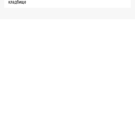
кладбище