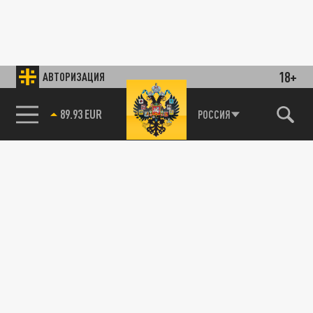
18+
АВТОРИЗАЦИЯ
89.93 EUR
РОССИЯ