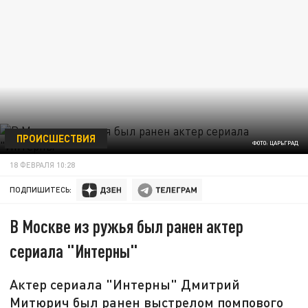
ПРОИСШЕСТВИЯ
ФОТО: ЦАРЬГРАД
18 ФЕВРАЛЯ 10:28
ПОДПИШИТЕСЬ:
В Москве из ружья был ранен актер
сериала "Интерны"
Актер сериала "Интерны" Дмитрий
Митюрич был ранен выстрелом помпового