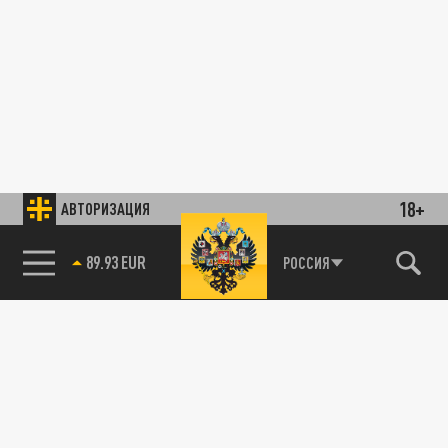
18+
АВТОРИЗАЦИЯ
89.93 EUR
РОССИЯ