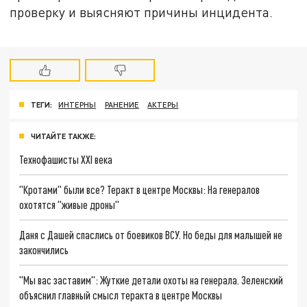
проверку и выясняют причины инцидента.
ТЕГИ:
ИНТЕРНЫ
РАНЕНИЕ
АКТЕРЫ
ЧИТАЙТЕ ТАКЖЕ:
Технофашисты XXI века
"Кротами" были все? Теракт в центре Москвы: На генералов
охотятся "живые дроны"
Даня с Дашей спаслись от боевиков ВСУ. Но беды для малышей не
закончились
"Мы вас заставим": Жуткие детали охоты на генерала. Зеленский
объяснил главный смысл теракта в центре Москвы