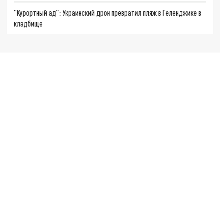
"Курортный ад": Украинский дрон превратил пляж в Геленджике в
кладбище