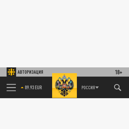
18+
АВТОРИЗАЦИЯ
89.93 EUR
РОССИЯ