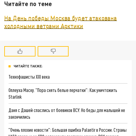
Читайте по теме
На День победы Москва будет атакована
холодными ветрами Арктики
ЧИТАЙТЕ ТАКЖЕ:
Технофашисты XXI века
Оплеуха Маску. "Пора снять белые перчатки": Как уничтожить
Starlink
Даня с Дашей спаслись от боевиков ВСУ. Но беды для малышей не
закончились
"Очень плохие новости": Большая ошибка Palantir в России. Страны