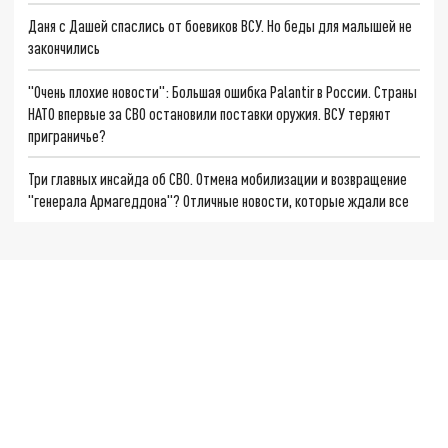
Даня с Дашей спаслись от боевиков ВСУ. Но беды для малышей не
закончились
"Очень плохие новости": Большая ошибка Palantir в России. Страны
НАТО впервые за СВО остановили поставки оружия. ВСУ теряют
приграничье?
Три главных инсайда об СВО. Отмена мобилизации и возвращение
"генерала Армагеддона"? Отличные новости, которые ждали все