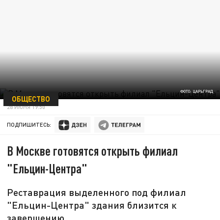
ФОТО: ЦАРЬГРАД
ОБЩЕСТВО
28 ИЮНЯ 19:50
ПОДПИШИТЕСЬ:
В Москве готовятся открыть филиал
"Ельцин-Центра"
Реставрация выделенного под филиал
"Ельцин-Центра" здания близится к
завершению.