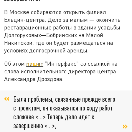
В Москве собираются открыть филиал
Ельцин-центра. Дело за малым — окончить
реставрационные работы в здании усадьбы
Долгоруковых—Бобринских на Малой
Никитской, где он будет размещаться на
условиях долгосрочной аренды.
Об этом
пишет
"Интерфакс" со ссылкой на
слова исполнительного директора центра
Александра Дроздова.
Были проблемы, связанные прежде всего
с проектом, он оказывался по ходу работ
сложнее <...> Теперь дело идет к
завершению <...>,