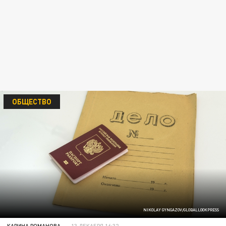
ОБЩЕСТВО
NIKOLAY GYNGAZOV/GLOBALLOOKPRESS
КАРИНА РОМАНОВА
13 ДЕКАБРЯ 16:32