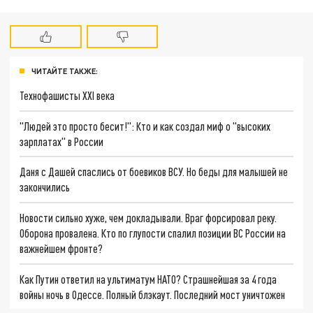
ЧИТАЙТЕ ТАКЖЕ:
Технофашисты XXI века
"Людей это просто бесит!": Кто и как создал миф о "высоких
зарплатах" в России
Даня с Дашей спаслись от боевиков ВСУ. Но беды для малышей не
закончились
Новости сильно хуже, чем докладывали. Враг форсировал реку.
Оборона провалена. Кто по глупости спалил позиции ВС России на
важнейшем фронте?
Как Путин ответил на ультиматум НАТО? Страшнейшая за 4 года
войны ночь в Одессе. Полный блэкаут. Последний мост уничтожен