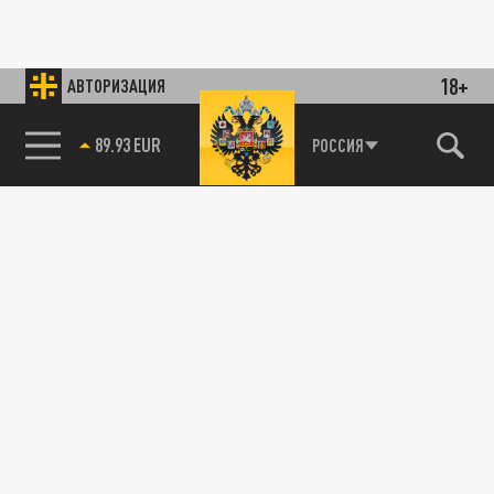
18+
АВТОРИЗАЦИЯ
89.93 EUR
РОССИЯ