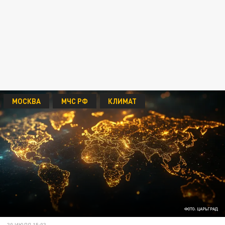
МОСКВА
МЧС РФ
КЛИМАТ
ФОТО: ЦАРЬГРАД
30 ИЮЛЯ 15:03