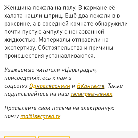
Женщина лежала на полу. В кармане её
халата нашли шприц. Ещё два лежали в в
раковине, а в соседней комнате обнаружили
почти пустую ампулу с неназванной
жидкостью. Материалы отправили на
экспертизу. Обстоятельства и причины
происшествия устанавливаются.
Уважаемые читатели «Царьграда»,
присоединяйтесь к нам в
соцсетях
Одноклассники
и
ВКонтакте
. Также
подписывайтесь на наш
телеграм-канал
.
Присылайте свои письма на электронную
почту
mo@tsargrad.tv