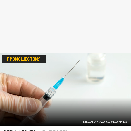
ПРОИСШЕСТВИЯ
NIKOLAY GYNGAZOV/GLOBALLOOKPRESS
КАРИНА РОМАНОВА
29 ЯНВАРЯ 21:08